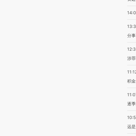
14:
13:
分事
12:
涉罪
11:1
积金
11:0
逐季
10:
远是