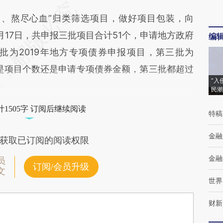
、熬尽心血”归类筛选项目，做好项目包装，向
17日，共申报三批项目合计51个，申请地方政府
编
两批为2019年地方专项债券申报项目，第三批为
论是项目个数还是申请专项债券金额，第三批都超过
“入
民潮
1505字 订阅后继续阅读
特稿
金融
获取已订阅的阅读权限
金融
员
订阅/会员升级
文
世界
财新