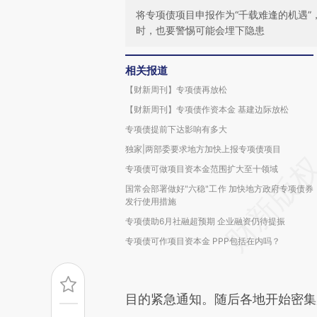
将专项债项目申报作为“千载难逢的机遇”
时，也要警惕可能会埋下隐患
相关报道
【财新周刊】专项债再放松
【财新周刊】专项债作资本金 基建边际放松
专项债提前下达影响有多大
独家|两部委要求地方加快上报专项债项目
专项债可做项目资本金范围扩大至十领域
国常会部署做好"六稳"工作 加快地方政府专项债券
发行使用措施
专项债助6月社融超预期 企业融资仍待提振
专项债可作项目资本金 PPP包括在内吗？
目的紧急通知。随后各地开始密集