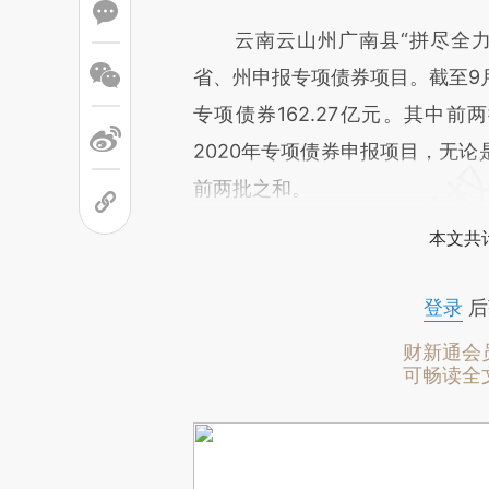
云南云山州广南县“拼尽全力
省、州申报专项债券项目。截至9月
专项债券162.27亿元。其中前
2020年专项债券申报项目，无
前两批之和。
本文共计
登录
后
财新通会
可畅读全