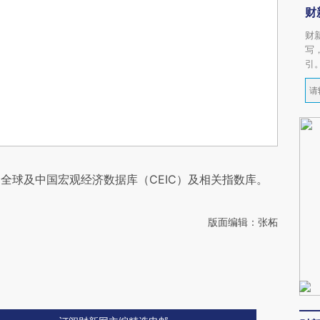
财
财
写
引
全球及中国宏观经济数据库（CEIC）及相关指数库。
版面编辑：张柘