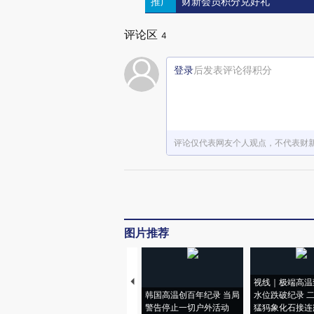
推广
财新会员积分兑好礼
评论区
4
登录
后发表评论得积分
评论仅代表网友个人观点，不代表财
图片推荐
视线｜极端高温
韩国高温创百年纪录 当局
水位跌破纪录 
警告停止一切户外活动
猛犸象化石接连