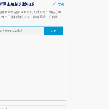
新网主编精选版电邮
样例
新网新闻版电邮全新升级！财新网主编精心编
，每个工作日定时投递，篇篇重磅，可信可
。
订阅