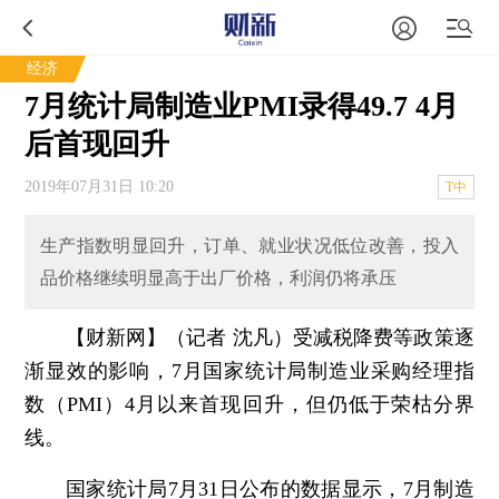
经济
7月统计局制造业PMI录得49.7 4月
后首现回升
2019年07月31日 10:20
T中
生产指数明显回升，订单、就业状况低位改善，投入
品价格继续明显高于出厂价格，利润仍将承压
【财新网】（记者 沈凡）
受减税降费等政策逐
渐显效的影响，7月国家统计局制造业采购经理指
数（PMI）4月以来首现回升，但仍低于荣枯分界
线。
国家统计局7月31日公布的数据显示，7月制造