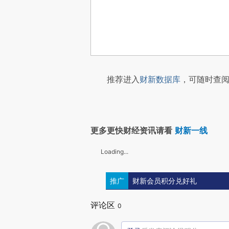
推荐进入
财新数据库
，可随时查阅
更多更快财经资讯请看
财新一线
Loading...
推广
财新会员积分兑好礼
评论区
0