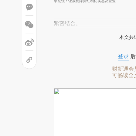
李克强：让减税降费红利切实惠及企业
紧密结合。
本文共计
登录
后
财新通会
可畅读全