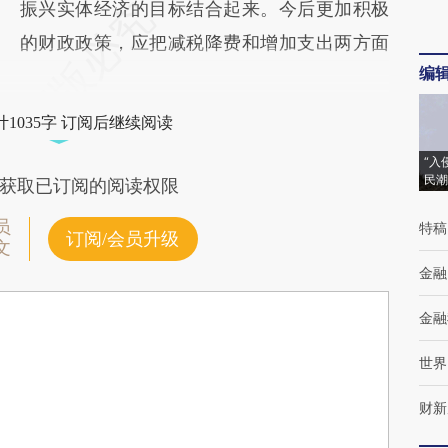
振兴实体经济的目标结合起来。今后更加积极
的财政政策，应把减税降费和增加支出两方面
编
1035字 订阅后继续阅读
“入
民潮
获取已订阅的阅读权限
员
特稿
订阅/会员升级
文
金融
金融
世界
财新