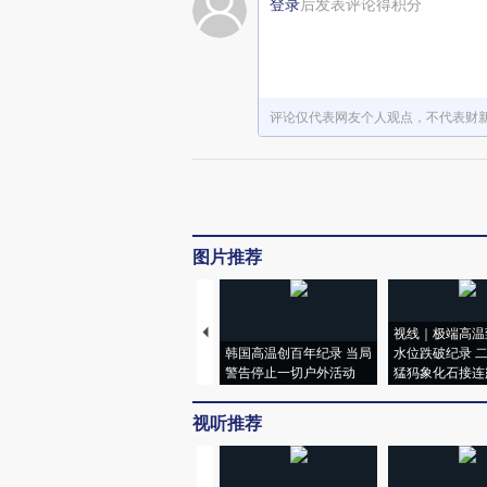
登录
后发表评论得积分
评论仅代表网友个人观点，不代表财
图片推荐
视线｜极端高温
韩国高温创百年纪录 当局
水位跌破纪录 
警告停止一切户外活动
猛犸象化石接连
视听推荐