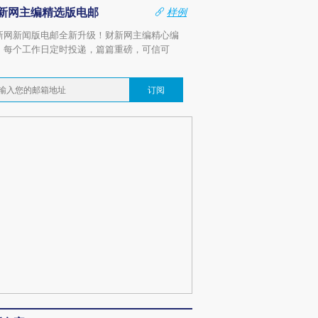
新网主编精选版电邮
样例
新网新闻版电邮全新升级！财新网主编精心编
，每个工作日定时投递，篇篇重磅，可信可
。
订阅