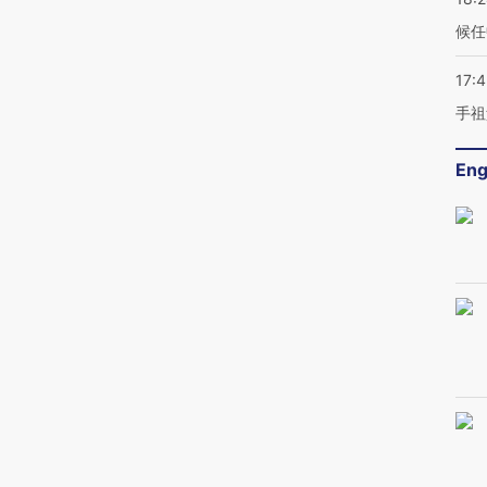
候任
17:
手祖
Eng