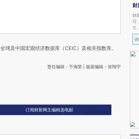
财
财
写
引
全球及中国宏观经济数据库（CEIC）及相关指数库。
责任编辑：于海荣 | 版面编辑：张翔宇
订阅财新网主编精选电邮