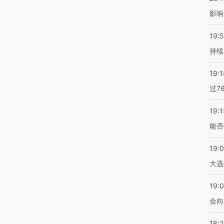
影响
19:5
持续
19:1
过7
19:1
能否
19:
大选
19:0
会向
18: