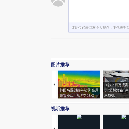
评论仅代表网友个人观点，不代表财
图片推荐
加沙上百万流离
韩国高温创百年纪录 当局
于“塑料烤箱” 
警告停止一切户外活动
康危机
视听推荐