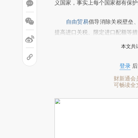
义国家，事实上每个国家都有保护
自由贸易
倡导消除关税壁垒
提高进口关税、限定进口配额等措
本文共计
登录
后
财新通会
可畅读全