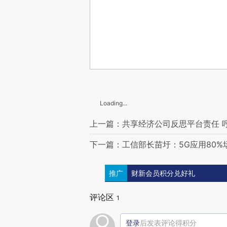
Loading...
上一篇：共享经济公司反思平台责任 
下一篇：工信部长苗圩：5G应用80%
推广
财新会员积分兑好礼
评论区
1
登录
后发表评论得积分