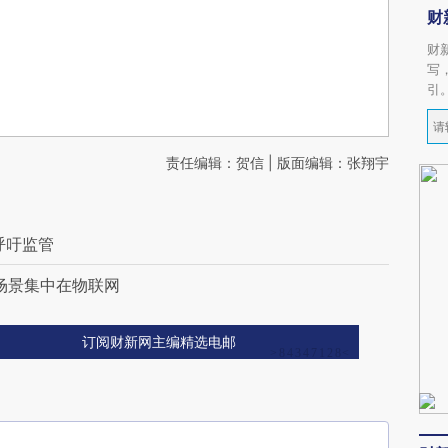
财
财
写
引
责任编辑：贺信 | 版面编辑：张翔宇
呼吁监管
场景集中在物联网
订阅财新网主编精选电邮