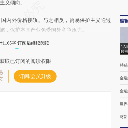
主义倾向。
、国内外价格接轨。与之相反，贸易保护主义通过
编
施，保护本国产业免受国外竞争压力。
1165字 订阅后继续阅读
“入
民潮
获取已订阅的阅读权限
特稿
员
订阅/会员升级
金融
文
金融
世界
财新