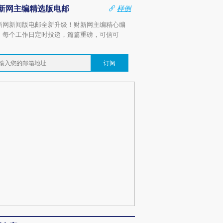
新网主编精选版电邮
样例
新网新闻版电邮全新升级！财新网主编精心编
，每个工作日定时投递，篇篇重磅，可信可
。
订阅