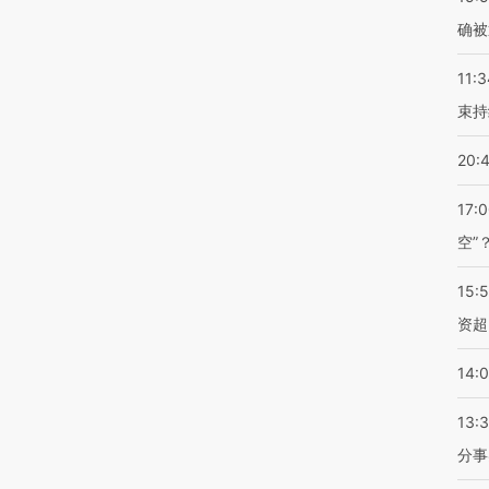
确被
11:3
束持
20:
17:
空”
15:
资超
14:
13:
分事