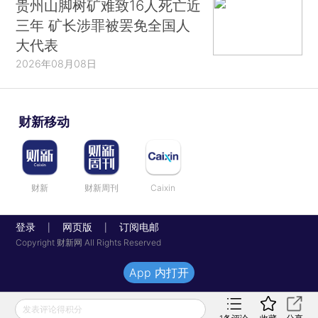
贵州山脚树矿难致16人死亡近
三年 矿长涉罪被罢免全国人
大代表
2026年08月08日
财新移动
财新
财新周刊
Caixin
登录
网页版
订阅电邮
|
|
Copyright 财新网 All Rights Reserved
App 内打开
发表评论得积分