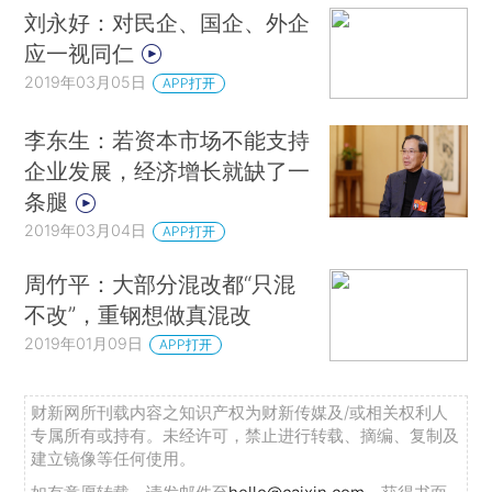
刘永好：对民企、国企、外企
应一视同仁
2019年03月05日
APP打开
李东生：若资本市场不能支持
企业发展，经济增长就缺了一
条腿
2019年03月04日
APP打开
周竹平：大部分混改都“只混
不改”，重钢想做真混改
2019年01月09日
APP打开
财新网所刊载内容之知识产权为财新传媒及/或相关权利人
专属所有或持有。未经许可，禁止进行转载、摘编、复制及
建立镜像等任何使用。