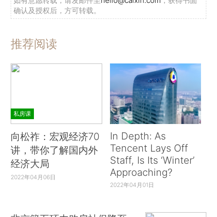
如有意愿转载，请发邮件至
hello@caixin.com
，获得书面
确认及授权后，方可转载。
推荐阅读
私房课
In Depth: As
向松祚：宏观经济70
Tencent Lays Off
讲，带你了解国内外
Staff, Is Its ‘Winter’
经济大局
Approaching?
2022年04月06日
2022年04月01日