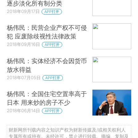
逐步淡化所有制分类
2018年09月17日
APP打开
杨伟民：民营企业产权不可侵
犯 应废除歧视性法律政策
2018年09月16日
APP打开
杨伟民：实体经济不会因货币
放水得益
2018年07月05日
APP打开
杨伟民：全国住宅空置率高于
日本 用来炒的房子不少
2018年06月14日
APP打开
财新网所刊载内容之知识产权为财新传媒及/或相关权利人
专属所有或持有。未经许可，禁止进行转载、摘编、复制及