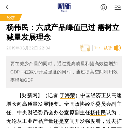
经济
杨伟民：六成产品峰值已过 需树立
减量发展理念
2019年03月22日 22:04
试听
T中
要在减少产量的同时，通过提高质量和提高效益增加
GDP；在减少开发强度的同时，通过提高空间利用效
率增加GDP
【财新网】（记者
于海荣
）
中国经济正从高速
增长向高质量发展转变。全国政协经济委员会副主
任、中央财经委员会办公室原副主任
杨伟民
认为，
无论从工业产品产量还是空间开发强度看，过去扩