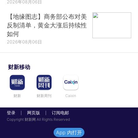
2026年08月06日
【地缘图志】商务部公布对美
反制清单，黄金大涨后持续性
如何
2026年08月06日
财新移动
财新
财新周刊
Caixin
登录
网页版
订阅电邮
|
|
Copyright 财新网 All Rights Reserved
App 内打开