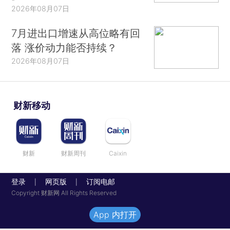
2026年08月07日
7月进出口增速从高位略有回
落 涨价动力能否持续？
2026年08月07日
财新移动
财新
财新周刊
Caixin
登录
网页版
订阅电邮
|
|
Copyright 财新网 All Rights Reserved
App 内打开