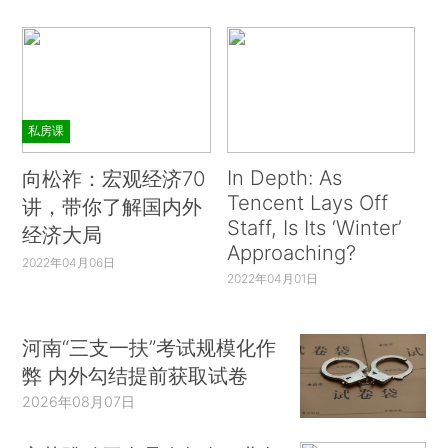
私房课
In Depth: As
向松祚：宏观经济70
Tencent Lays Off
讲，带你了解国内外
Staff, Is Its ‘Winter’
经济大局
Approaching?
2022年04月06日
2022年04月01日
河南“三支一扶”考试规模化作
弊 内外勾结提前获取试卷
2026年08月07日