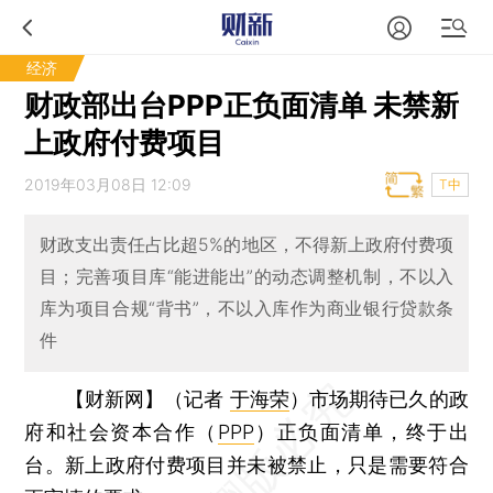
经济
财政部出台PPP正负面清单 未禁新
上政府付费项目
2019年03月08日 12:09
T中
财政支出责任占比超5%的地区，不得新上政府付费项
目；完善项目库“能进能出”的动态调整机制，不以入
库为项目合规“背书”，不以入库作为商业银行贷款条
件
【财新网】（记者
于海荣
）
市场期待已久的政
府和社会资本合作（
PPP
）正负面清单，终于出
台。新上政府付费项目并未被禁止，只是需要符合