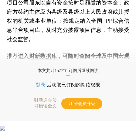
项目公司股东以自有资金按时足额缴纳资本金；政
府方签约主体应为县级及县级以上人民政府或其授
权的机关或事业单位；按规定纳入全国PPP综合信
息平台项目库，及时充分披露项目信息，主动接受
社会监督。
推荐进入
财新数据库
，可随时查阅全球及中国宏观
经济数据库（CEIC）及相关指数库。
本文共计1577字 订阅后继续阅读
登录
后获取已订阅的阅读权限
财新通会员
订阅/会员升级
可畅读全文