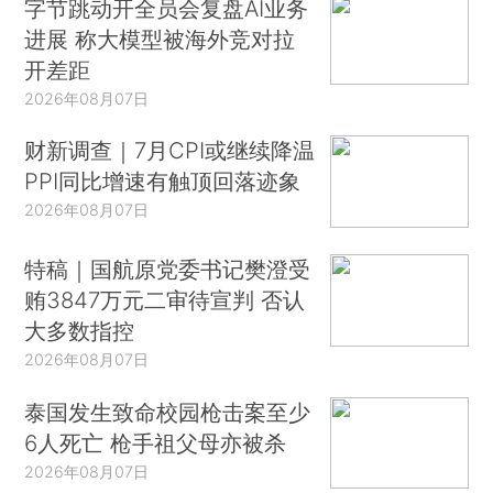
字节跳动开全员会复盘AI业务
进展 称大模型被海外竞对拉
开差距
2026年08月07日
财新调查｜7月CPI或继续降温
PPI同比增速有触顶回落迹象
2026年08月07日
特稿｜国航原党委书记樊澄受
贿3847万元二审待宣判 否认
大多数指控
2026年08月07日
泰国发生致命校园枪击案至少
6人死亡 枪手祖父母亦被杀
2026年08月07日