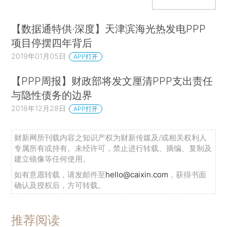
【数据通特供·深度】天津滨海光热发电PPP
项目停摆四年背后
2019年01月05日
APP打开
【PPP周报】财政部将发文厘清PPP支出责任
与隐性债务的边界
2018年12月28日
APP打开
财新网所刊载内容之知识产权为财新传媒及/或相关权利人
专属所有或持有。未经许可，禁止进行转载、摘编、复制及
建立镜像等任何使用。
如有意愿转载，请发邮件至
hello@caixin.com
，获得书面
确认及授权后，方可转载。
推荐阅读