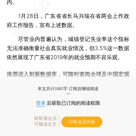
内。
1月28日，广东省省长马兴瑞在省两会上作政
府工作报告，宣布上述数据。
尽管业内普遍认为，城镇登记失业率这个指标
无法准确衡量社会真实就业情况，但3.5%这一数据
依然展现了广东省2019年的就业预期不容乐观。
推荐进入
财新数据库
，可随时查阅全球及中国宏观
经济数据库（CEIC）及相关指数库。
本文共计1005字 订阅后继续阅读
登录
后获取已订阅的阅读权限
财新通会员
订阅/会员升级
可畅读全文