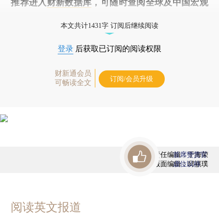
推荐进入
财新数据库
，可随时查阅全球及中国宏观
经济数据库（CEIC）及相关指数库。
本文共计1431字 订阅后继续阅读
登录
后获取已订阅的阅读权限
财新通会员
订阅/会员升级
可畅读全文
责任编辑：于海荣
首席赞赏官
版面编辑：邱祺璞
虚位以待
阅读英文报道