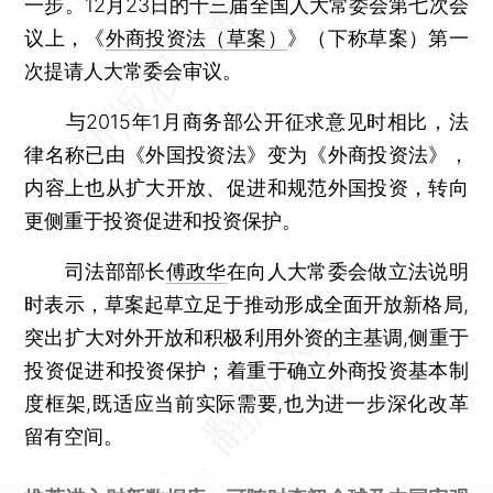
一步。12月23日的十三届全国人大常委会第七次会
议上，《
外商投资法（草案）
》（下称草案）第一
次提请人大常委会审议。
与2015年1月商务部公开征求意见时相比，法
律名称已由《外国投资法》变为《外商投资法》，
内容上也从扩大开放、促进和规范外国投资，转向
更侧重于投资促进和投资保护。
司法部部长
傅政华
在向人大常委会做立法说明
时表示，草案起草立足于推动形成全面开放新格局,
突出扩大对外开放和积极利用外资的主基调,侧重于
投资促进和投资保护；着重于确立外商投资基本制
度框架,既适应当前实际需要,也为进一步深化改革
留有空间。