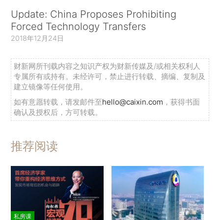
Update: China Proposes Prohibiting
Forced Technology Transfers
2018年12月24日
财新网所刊载内容之知识产权为财新传媒及/或相关权利人
专属所有或持有。未经许可，禁止进行转载、摘编、复制及
建立镜像等任何使用。
如有意愿转载，请发邮件至
hello@caixin.com
，获得书面
确认及授权后，方可转载。
推荐阅读
私房课