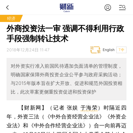
经济
外商投资法一审 强调不得利用行政
手段强制转让技术
2018年12月24日 11:47
English
T中
对外资实行准入前国民待遇加负面清单的管理制度，
明确国家保障外商投资企业公平参与政府采购活动；
与2015年版本旨在扩大开放、促进和规范外国投资相
比，此次草案更侧重投资促进和投资保护
【财新网】（记者 张娱
于海荣
）
时隔近四
年，外资三法（《中外合资经营企业法》《外资企
业法》和《中外合作经营企业法》）合一向前再迈