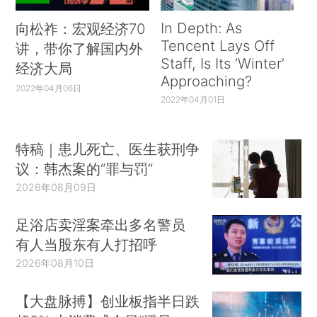
In Depth: As
向松祚：宏观经济70
Tencent Lays Off
讲，带你了解国内外
Staff, Is Its ‘Winter’
经济大局
Approaching?
2022年04月06日
2022年04月01日
特稿｜患儿死亡、医生获刑争
议：韩杰案的“罪与罚”
2026年08月09日
足浴店卖淫案牵出多名警员
有人当股东有人打招呼
2026年08月10日
【大盘脉搏】创业板指半日跌