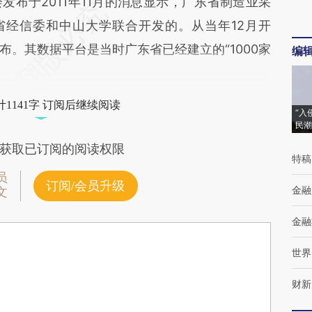
于2011年11月的消息显示，广东省制造业采
省经信委和中山大学联合开发的。从当年12月开
。其数据平台是当时广东省已经建立的“1000家
编
1141字 订阅后继续阅读
“入
民潮
获取已订阅的阅读权限
特稿
员
订阅/会员升级
金融
文
金融
世界
财新