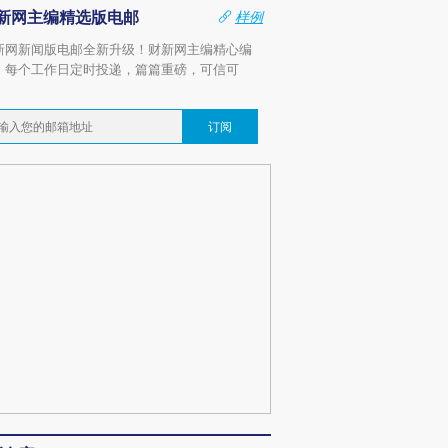
新网主编精选版电邮
样例
新网新闻版电邮全新升级！财新网主编精心编
，每个工作日定时投递，篇篇重磅，可信可
。
订阅