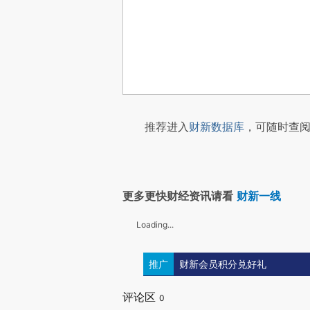
推荐进入
财新数据库
，可随时查阅
更多更快财经资讯请看
财新一线
Loading...
推广
财新会员积分兑好礼
评论区
0