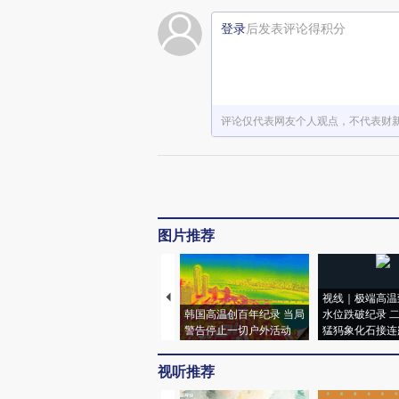
登录
后发表评论得积分
评论仅代表网友个人观点，不代表财
图片推荐
视线｜极端高温
韩国高温创百年纪录 当局
水位跌破纪录 
警告停止一切户外活动
猛犸象化石接连
视听推荐