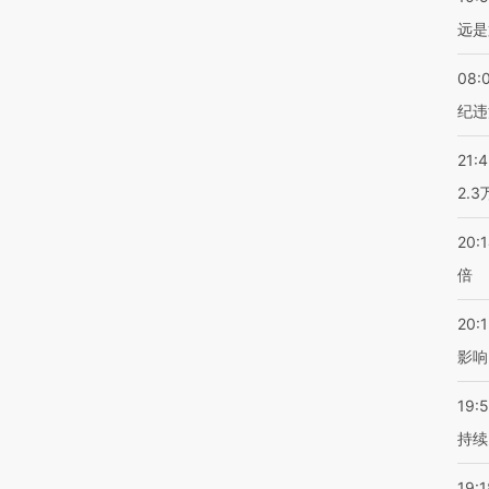
远是
08:
纪违
21:
2.
20:
倍
20:1
影响
19:5
持续
19:1