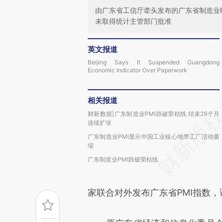
由广东省工信厅牵头发布的广东省制造业P
未取得统计主管部门批准
英文报道
Beijing Says It Suspended Guangdong
Economic Indicator Over Paperwork
相关报道
财新数据|广东制造业PMI跌破荣枯线 结束29个月
连续扩张
广东制造业PMI显示中国工业核心地带工厂活动萎
缩
广东制造业PMI跌破荣枯线
家联合对外发布广东省PMI指数