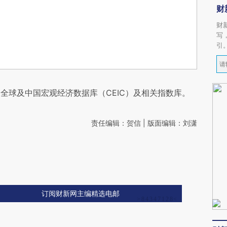
财
财
写
引
全球及中国宏观经济数据库（CEIC）及相关指数库。
责任编辑：贺信 | 版面编辑：刘潇
订阅财新网主编精选电邮