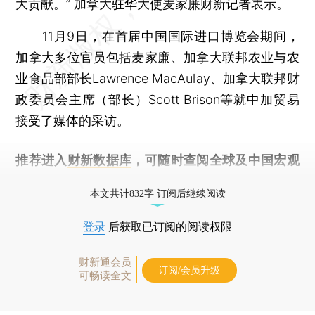
大贡献。” 加拿大驻华大使麦家廉财新记者表示。
11月9日，在首届中国国际进口博览会期间，
加拿大多位官员包括麦家廉、加拿大联邦农业与农
业食品部部长Lawrence MacAulay、加拿大联邦财
政委员会主席（部长）Scott Brison等就中加贸易
接受了媒体的采访。
推荐进入
财新数据库
，可随时查阅全球及中国宏观
经济数据库（CEIC）及相关指数库。
本文共计832字 订阅后继续阅读
登录
后获取已订阅的阅读权限
财新通会员
订阅/会员升级
可畅读全文