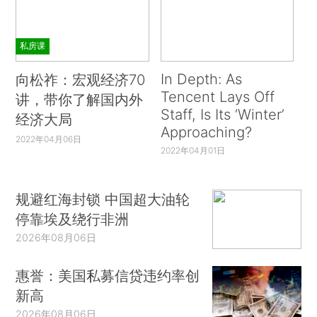
私房课
In Depth: As
向松祚：宏观经济70
Tencent Lays Off
讲，带你了解国内外
Staff, Is Its ‘Winter’
经济大局
Approaching?
2022年04月06日
2022年04月01日
规避红海封锁 中国超大油轮
停靠埃及绕行非洲
2026年08月06日
惠誉：美国私募信贷违约率创
新高
2026年08月06日