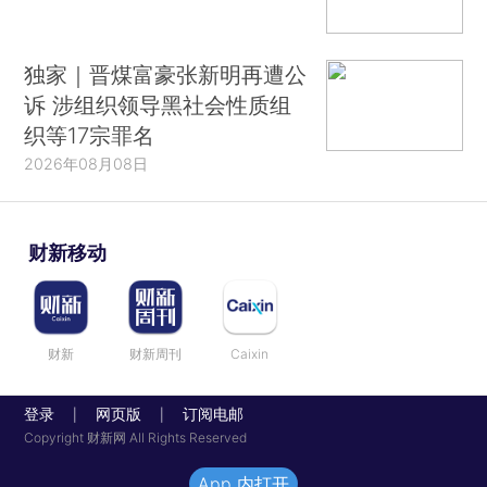
独家｜晋煤富豪张新明再遭公
诉 涉组织领导黑社会性质组
织等17宗罪名
2026年08月08日
财新移动
财新
财新周刊
Caixin
登录
网页版
订阅电邮
|
|
Copyright 财新网 All Rights Reserved
App 内打开