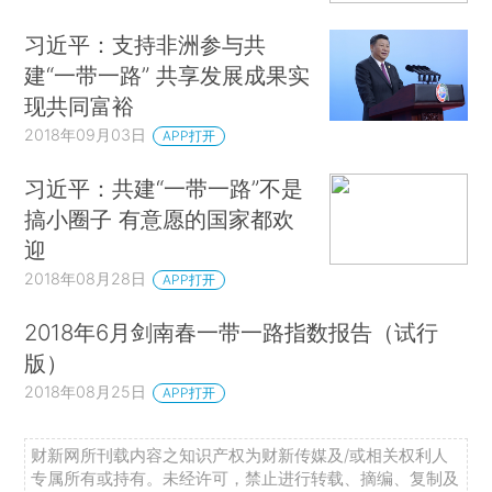
习近平：支持非洲参与共
建“一带一路” 共享发展成果实
现共同富裕
2018年09月03日
APP打开
习近平：共建“一带一路”不是
搞小圈子 有意愿的国家都欢
迎
2018年08月28日
APP打开
2018年6月剑南春一带一路指数报告（试行
版）
2018年08月25日
APP打开
财新网所刊载内容之知识产权为财新传媒及/或相关权利人
专属所有或持有。未经许可，禁止进行转载、摘编、复制及