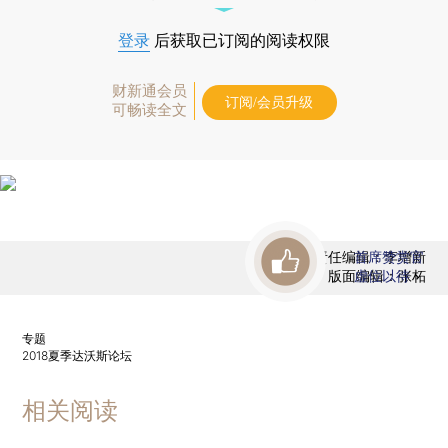
登录
后获取已订阅的阅读权限
财新通会员
订阅/会员升级
可畅读全文
责任编辑：李增新
首席赞赏官
版面编辑：张柘
虚位以待
专题
2018夏季达沃斯论坛
相关阅读