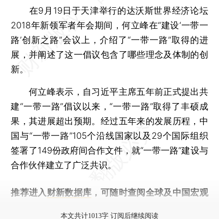
在9月19日于天津举行的达沃斯世界经济论坛
2018年新领军者年会期间，何立峰在“建设‘一带一
路’创新之路”会议上，介绍了“一带一路”取得的进
展，并阐述了这一倡议包含了哪些理念及体制的创
新。
何立峰表示，自习近平主席五年前正式提出共
建“一带一路”倡议以来，“一带一路”取得了丰硕成
果，其进展超出预期。经过五年来的发展历程，中
国与“一带一路”105个沿线国家以及29个国际组织
签署了149份政府间合作文件，就“一带一路”建设与
合作伙伴建立了广泛共识。
推荐进入
财新数据库
，可随时查阅全球及中国宏观
经济数据库（CEIC）及相关指数库。
本文共计1013字 订阅后继续阅读