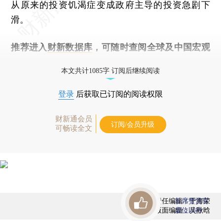
从原来的投资饥渴症变成政府主导的投资急剧下
滑。
推荐进入
财新数据库
，可随时查阅全球及中国宏观
经济数据库（CEIC）及相关指数库。
本文共计1085字 订阅后继续阅读
登录
后获取已订阅的阅读权限
财新通会员
订阅/会员升级
可畅读全文
责任编辑：于海荣
首席赞赏官
版面编辑：吴秋晗
虚位以待