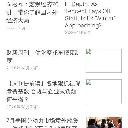
In Depth: As
向松祚：宏观经济70
Tencent Lays Off
讲，带你了解国内外
Staff, Is Its ‘Winter’
经济大局
Approaching?
2022年04月06日
2022年04月01日
财新周刊｜优化摩托车报废制
度
2026年08月08日
【周刊提前读】各地狠抓社保
缴费基数 合规与企业减负如
何平衡？
2026年08月08日
7月美国劳动力市场意外放缓