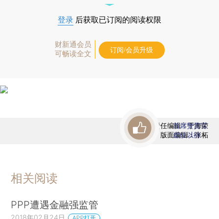
登录
后获取已订阅的阅读权限
财新通会员
订阅/会员升级
可畅读全文
责任编辑：于海荣
首席赞赏官
版面编辑：张柘
虚位以待
相关阅读
PPP遭遇金融强监管
2018年02月24日
APP打开