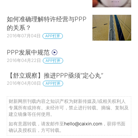
如何准确理解特许经营与PPP
的关系？
2016年07月04日
APP打开
PPP发展中规范
2016年04月22日
APP打开
【舒立观察】推进PPP亟须“定心丸”
2016年04月08日
APP打开
财新网所刊载内容之知识产权为财新传媒及/或相关权利人
专属所有或持有。未经许可，禁止进行转载、摘编、复制及
建立镜像等任何使用。
如有意愿转载，请发邮件至
hello@caixin.com
，获得书面
确认及授权后，方可转载。