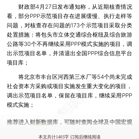
财政部4月27日发布通知称，从近期核查情况
看，部分PPP示范项目存在进展缓慢、执行走样等
问题，对核查存在问题的173个示范项目采取分类
处置措施：将包头市立体交通综合枢纽及综合旅游
公路等30个不再继续采用PPP模式实施的项目，调
出示范项目名单，并清退出全国PPP综合信息平台
项目库；
将北京市丰台区河西第三水厂等54个尚未完成
社会资本方采购或项目实施发生重大变化的项目，
调出示范项目名单，保留在项目库，继续采用PPP
模式实施；
推荐进入
财新数据库
，可随时查阅全球及中国宏观
经济数据库（CEIC）及相关指数库。
本文共计1403字 订阅后继续阅读