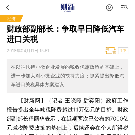
经济
财政部副部长：争取早日降低汽车
进口关税
2018年04月11日 15:51
T中
在以往扶持小微企业发展的税收优惠政策的基础上，
进一步加大对小微企业的扶持力度；抓紧提出降低汽
车进口关税具体方案建议
【财新网】（记者 王晓霞 尉奕阳）
政府工作
报告提出全年
减税降费
超过1.1万亿元的目标。财政
部副部长
程丽华
表示，在近期两次已公布的7000亿
元减税降费政策的基础上，后续还会在个人所得税