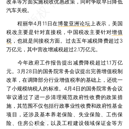
改革等方面实施税收优惠政策，同时争取早日降低
汽车关税。
程丽华4月11日在
博鳌亚洲论坛
上表示，美国
税改主要是针对直接税，中国税改主要针对
增值
税
，也就是间接税方面。过去五年减税降费超过3
万亿元，其中营改增减税超过2.1万亿元。
今年政府工作报告提出减费降税超过1.1万亿
元。3月28日的国务院常务会议提出完善增值税制
改革，在调降部分行业增值税率的基础上，还统一
了小规模纳税人的标准。4月4日的国务院常务会议
审议通过了进一步清理规范政府性收费的政策措
施，其范围不仅包括行政事业性收费和政府性基金
项目，还涉及基本养老保险、失业保险、工伤保
险、住房公积金，以及工程建设领域保证金等方