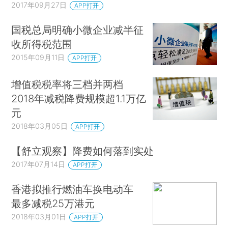
2017年09月27日
APP打开
国税总局明确小微企业减半征
收所得税范围
2015年09月11日
APP打开
增值税税率将三档并两档
2018年减税降费规模超1.1万亿
元
2018年03月05日
APP打开
【舒立观察】降费如何落到实处
2017年07月14日
APP打开
香港拟推行燃油车换电动车
最多减税25万港元
2018年03月01日
APP打开