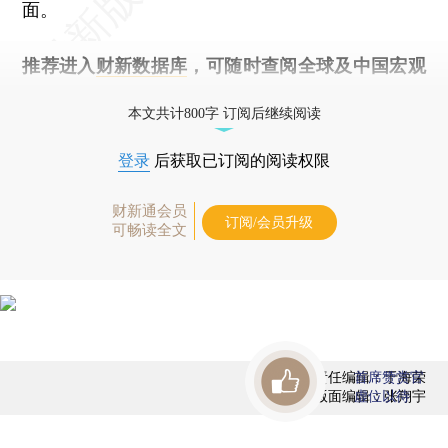
面。
推荐进入
财新数据库
，可随时查阅全球及中国宏观
经济数据库（CEIC）及相关指数库。
本文共计800字 订阅后继续阅读
登录
后获取已订阅的阅读权限
财新通会员
订阅/会员升级
可畅读全文
责任编辑：于海荣
首席赞赏官
版面编辑：张翔宇
虚位以待