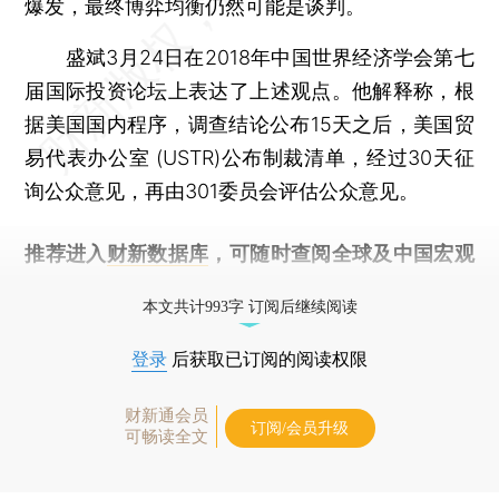
爆发，最终博弈均衡仍然可能是谈判。
盛斌3月24日在2018年中国世界经济学会第七
届国际投资论坛上表达了上述观点。他解释称，根
据美国国内程序，调查结论公布15天之后，美国贸
易代表办公室 (USTR)公布制裁清单，经过30天征
询公众意见，再由301委员会评估公众意见。
推荐进入
财新数据库
，可随时查阅全球及中国宏观
经济数据库（CEIC）及相关指数库。
本文共计993字 订阅后继续阅读
登录
后获取已订阅的阅读权限
财新通会员
订阅/会员升级
可畅读全文