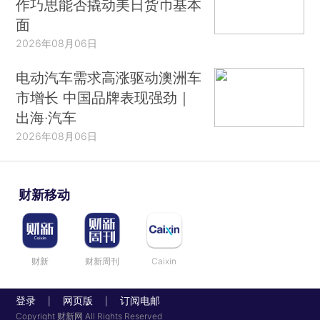
作巧思能否撬动美日货币基本
面
2026年08月06日
电动汽车需求高涨驱动澳洲车
市增长 中国品牌表现强劲｜
出海·汽车
2026年08月06日
财新移动
财新
财新周刊
Caixin
登录
网页版
订阅电邮
|
|
Copyright 财新网 All Rights Reserved