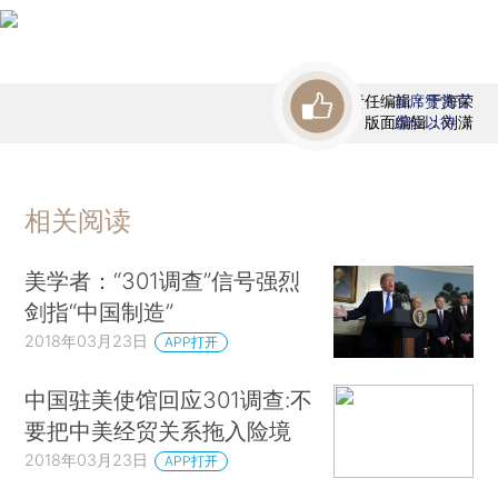
责任编辑：于海荣
首席赞赏官
版面编辑：刘潇
虚位以待
相关阅读
美学者：“301调查”信号强烈
剑指“中国制造”
2018年03月23日
APP打开
中国驻美使馆回应301调查:不
要把中美经贸关系拖入险境
2018年03月23日
APP打开