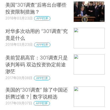
美国“301调查”后将出台哪些
投资限制措施？
2018年03月23日
APP打开
对华多次动用的 “301调查”究
竟是什么
2018年03月23日
APP打开
美前贸易高官：301调查只是
谈判筹码 双边投资协定前途
渺茫
2017年09月08日
APP打开
美国的“301调查” 除了中国还
折腾过谁？| 数字说精选
2017年09月07日
APP打开