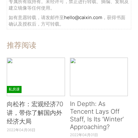
专属所有或持有。未经许可，禁止进行转载、摘编、复制及
建立镜像等任何使用。
如有意愿转载，请发邮件至
hello@caixin.com
，获得书面
确认及授权后，方可转载。
推荐阅读
私房课
In Depth: As
向松祚：宏观经济70
Tencent Lays Off
讲，带你了解国内外
Staff, Is Its ‘Winter’
经济大局
Approaching?
2022年04月06日
2022年04月01日