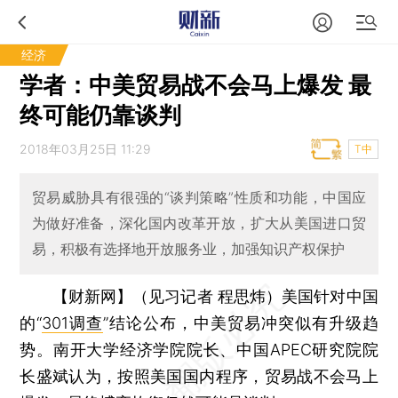
经济
学者：中美贸易战不会马上爆发 最
终可能仍靠谈判
2018年03月25日 11:29
T中
贸易威胁具有很强的“谈判策略”性质和功能，中国应
为做好准备，深化国内改革开放，扩大从美国进口贸
易，积极有选择地开放服务业，加强知识产权保护
【财新网】（见习记者 程思炜）
美国针对中国
的“
301调查
”结论公布，中美贸易冲突似有升级趋
势。南开大学经济学院院长、中国APEC研究院院
长盛斌认为，按照美国国内程序，贸易战不会马上