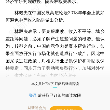
经济学研究院教授、院长
林毅
夫表示。
林毅夫在中国发展高层论坛2018年年会上就如
何避免中等收入陷阱做出分析。
林毅夫表示，要克服腐败、收入不平等、城乡
差距等问题，必须了解产生这些问题的根源。他认
为，转型之前，中国的竞争力是资本密集行业，如
果全面放开实行市场化就会造成行业破产。因此中
国采取过渡政策，对相关行业提供保护和补贴以保
持稳定，同步开放了劳动密集型行业，加强对外学
习，这才保证了充满活力的经济增长。
本文共计704字 订阅后继续阅读
登录
后获取已订阅的阅读权限
财新通会员