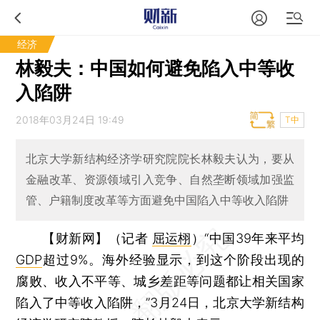
经济
林毅夫：中国如何避免陷入中等收
入陷阱
2018年03月24日 19:49
T中
北京大学新结构经济学研究院院长林毅夫认为，要从
金融改革、资源领域引入竞争、自然垄断领域加强监
管、户籍制度改革等方面避免中国陷入中等收入陷阱
【财新网】（记者
屈运栩
）
“中国39年来平均
GDP
超过9%。海外经验显示，到这个阶段出现的
腐败、收入不平等、城乡差距等问题都让相关国家
陷入了中等收入陷阱，”3月24日，北京大学新结构