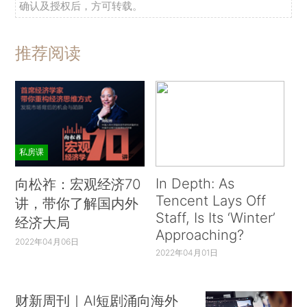
确认及授权后，方可转载。
推荐阅读
私房课
In Depth: As
向松祚：宏观经济70
Tencent Lays Off
讲，带你了解国内外
Staff, Is Its ‘Winter’
经济大局
Approaching?
2022年04月06日
2022年04月01日
财新周刊｜AI短剧涌向海外