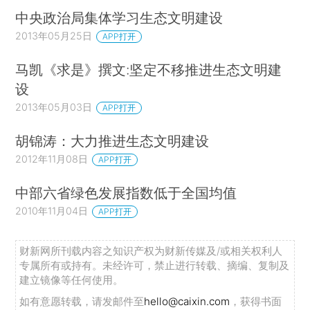
中央政治局集体学习生态文明建设
2013年05月25日
APP打开
马凯《求是》撰文:坚定不移推进生态文明建
设
2013年05月03日
APP打开
胡锦涛：大力推进生态文明建设
2012年11月08日
APP打开
中部六省绿色发展指数低于全国均值
2010年11月04日
APP打开
财新网所刊载内容之知识产权为财新传媒及/或相关权利人
专属所有或持有。未经许可，禁止进行转载、摘编、复制及
建立镜像等任何使用。
如有意愿转载，请发邮件至
hello@caixin.com
，获得书面