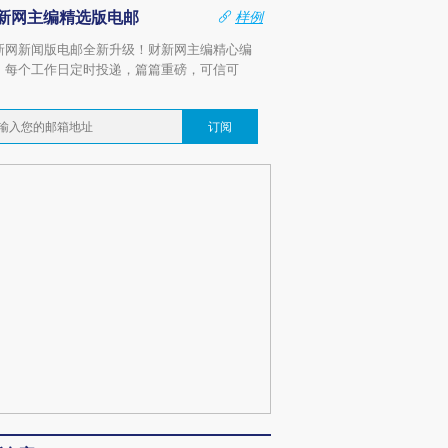
新网主编精选版电邮
样例
新网新闻版电邮全新升级！财新网主编精心编
，每个工作日定时投递，篇篇重磅，可信可
。
订阅