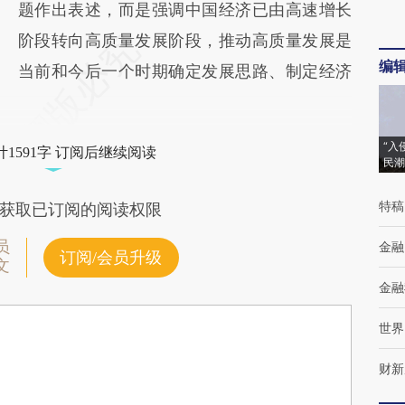
题作出表述，而是强调中国经济已由高速增长
阶段转向高质量发展阶段，推动高质量发展是
编
当前和今后一个时期确定发展思路、制定经济
“入
1591字 订阅后继续阅读
民潮
特稿
获取已订阅的阅读权限
员
金融
订阅/会员升级
文
金融
世界
财新