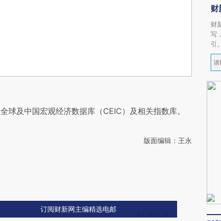
财
财
写
引
全球及中国宏观经济数据库（CEIC）及相关指数库。
版面编辑：王永
订阅财新网主编精选电邮