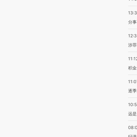
13:
分事
12:
涉罪
11:1
积金
11:0
逐季
10:
远是
08:
纪违