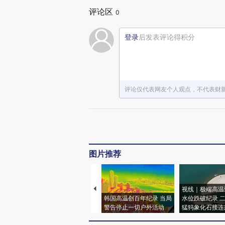
评论区
0
登录
后发表评论得积分
评论仅代表网友个人观点，不代表财
图片推荐
视线｜极端高温
韩国高温创百年纪录 当局
水位跌破纪录 
警告停止一切户外活动
猛犸象化石接连