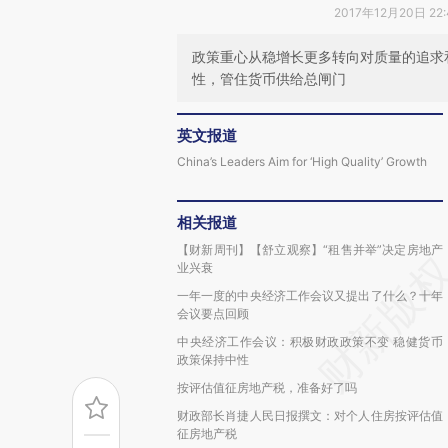
2017年12月20日 22
政策重心从稳增长更多转向对质量的追求
性，管住货币供给总闸门
英文报道
China’s Leaders Aim for ‘High Quality’ Growth
相关报道
【财新周刊】【舒立观察】“租售并举”决定房地产
业兴衰
一年一度的中央经济工作会议又提出了什么？十年
会议要点回顾
中央经济工作会议：积极财政政策不变 稳健货币
政策保持中性
按评估值征房地产税，准备好了吗
财政部长肖捷人民日报撰文：对个人住房按评估值
征房地产税