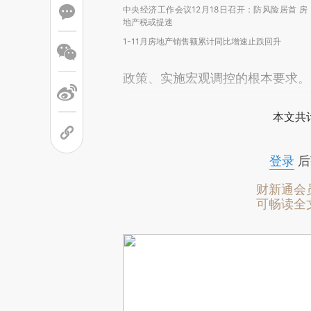
中央经济工作会议12月18日召开：防风险居首 房
地产税或提速
1-11月房地产销售额累计同比增速止跌回升
政策、实施宏观调控的根本要求。
本文共计
登录
后
财新通会
可畅读全