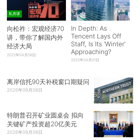
私房课
In Depth: As
向松祚：宏观经济70
Tencent Lays Off
讲，带你了解国内外
Staff, Is Its ‘Winter’
经济大局
Approaching?
2022年04月06日
2022年04月01日
离岸信托90天补税窗口期疑问
2026年08月08日
特朗普召开矿业圆桌会 拟向
关键矿产投资超20亿美元
2026年08月08日