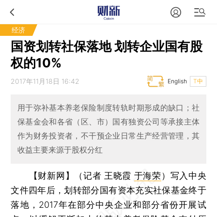
经济
国资划转社保落地 划转企业国有股
权的10%
2017年11月18日 16:42
English
T中
用于弥补基本养老保险制度转轨时期形成的缺口；社
保基金会和各省（区、市）国有独资公司等承接主体
作为财务投资者，不干预企业日常生产经营管理，其
收益主要来源于股权分红
【财新网】（记者 王晓霞
于海荣
）
写入中央
文件四年后，划转部分国有资本充实社保基金终于
落地，2017年在部分中央企业和部分省份开展试