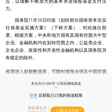
点，以缓解不断加大的基本养老保险基金支付压
力。
国务院11月18日印发《划转部分国有资本充实
社保基金实施方案》（下称方案），对此做出部
署。根据方案，中央和地方国有及国有控股大中型
企业、金融机构均在划转范围之内，公益类企业、
文化企业、政策性和开发性金融机构以及国务院另
有规定的除外。
推荐进入
财新数据库
，可随时查阅全球及中国宏观
经济数据库（CEIC）及相关指数库。
本文共计1885字 订阅后继续阅读
登录
后获取已订阅的阅读权限
财新通会员
订阅/会员升级