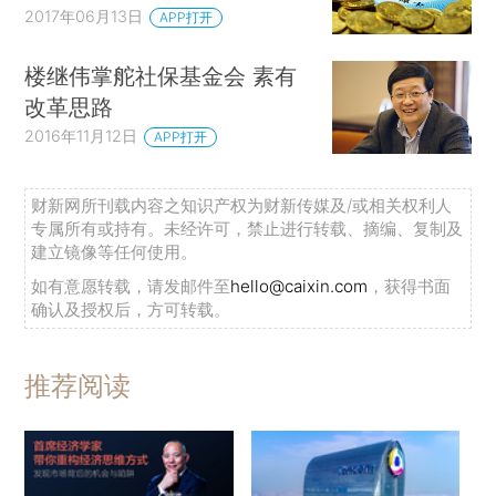
2017年06月13日
APP打开
楼继伟掌舵社保基金会 素有
改革思路
2016年11月12日
APP打开
财新网所刊载内容之知识产权为财新传媒及/或相关权利人
专属所有或持有。未经许可，禁止进行转载、摘编、复制及
建立镜像等任何使用。
如有意愿转载，请发邮件至
hello@caixin.com
，获得书面
确认及授权后，方可转载。
推荐阅读