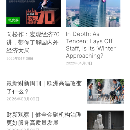
私房课
In Depth: As
向松祚：宏观经济70
Tencent Lays Off
讲，带你了解国内外
Staff, Is Its ‘Winter’
经济大局
Approaching?
2022年04月06日
2022年04月01日
最新财新周刊｜欧洲高温改变
了什么？
2026年08月09日
财新观察｜健全金融机构治理
更好服务高质量发展