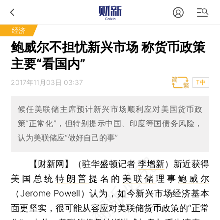
经济
鲍威尔不担忧新兴市场 称货币政策
主要“看国内”
2017年11月03日 03:37
T中
候任美联储主席预计新兴市场顺利应对美国货币政
策“正常化”，但特别提示中国、印度等国债务风险，
认为美联储应“做好自己的事”
【财新网】（驻华盛顿记者
李增新
）
新近获得
美国总统
特朗普
提名的
美联储
理事
鲍威尔
（Jerome Powell）认为，如今新兴市场经济基本
面更坚实，很可能从容应对美联储货币政策的“正常