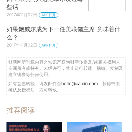
些话
2017年11月02日
APP打开
如果鲍威尔成为下一任美联储主席 意味着什
么？
2017年11月02日
APP打开
财新网所刊载内容之知识产权为财新传媒及/或相关权利人
专属所有或持有。未经许可，禁止进行转载、摘编、复制及
建立镜像等任何使用。
如有意愿转载，请发邮件至
hello@caixin.com
，获得书面
确认及授权后，方可转载。
推荐阅读