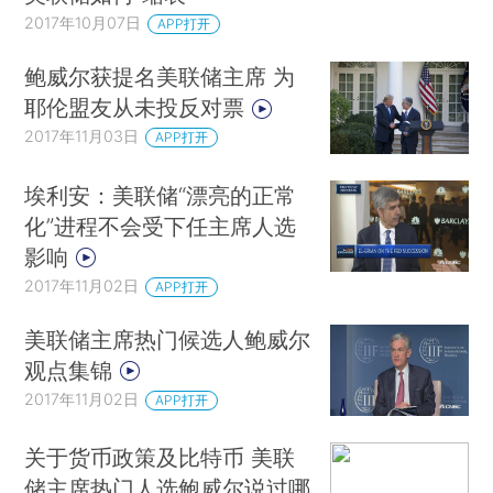
2017年10月07日
APP打开
鲍威尔获提名美联储主席 为
耶伦盟友从未投反对票
2017年11月03日
APP打开
埃利安：美联储“漂亮的正常
化”进程不会受下任主席人选
影响
2017年11月02日
APP打开
美联储主席热门候选人鲍威尔
观点集锦
2017年11月02日
APP打开
关于货币政策及比特币 美联
储主席热门人选鲍威尔说过哪