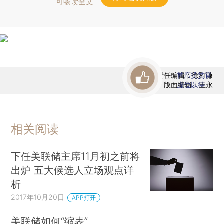
可畅读全文
责任编辑：徐和谦
首席赞赏官
版面编辑：王永
虚位以待
相关阅读
下任美联储主席11月初之前将
出炉 五大候选人立场观点详
析
2017年10月20日
APP打开
美联储如何“缩表”