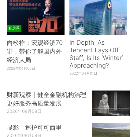
私房课
In Depth: As
向松祚：宏观经济70
Tencent Lays Off
讲，带你了解国内外
Staff, Is Its ‘Winter’
经济大局
Approaching?
2022年04月06日
2022年04月01日
财新观察｜健全金融机构治理
更好服务高质量发展
2026年08月08日
显影｜巡护可可西里
2026年08月09日