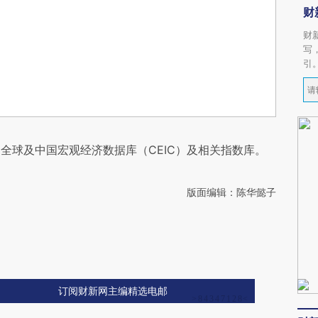
财
财
写
引
全球及中国宏观经济数据库（CEIC）及相关指数库。
版面编辑：陈华懿子
订阅财新网主编精选电邮