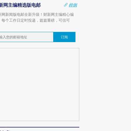
新网主编精选版电邮
样例
新网新闻版电邮全新升级！财新网主编精心编
，每个工作日定时投递，篇篇重磅，可信可
。
订阅