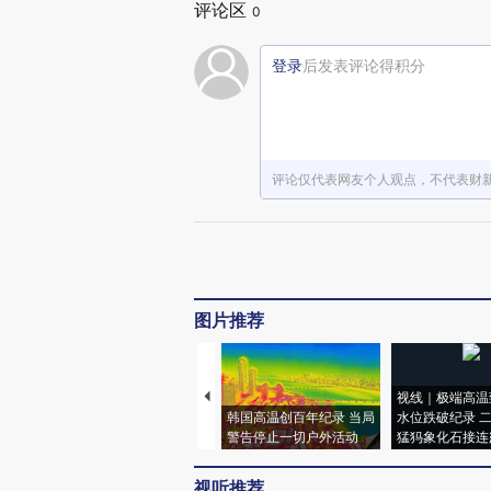
评论区
0
登录
后发表评论得积分
评论仅代表网友个人观点，不代表财
图片推荐
视线｜极端高温
韩国高温创百年纪录 当局
水位跌破纪录 
警告停止一切户外活动
猛犸象化石接连
视听推荐