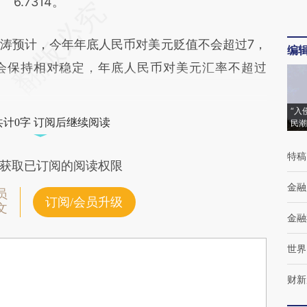
6.7314。
预计，今年年底人民币对美元贬值不会超过7，
编
汇率会保持相对稳定，年底人民币对美元汇率不超过
“入
共计0字 订阅后继续阅读
民潮
特稿
获取已订阅的阅读权限
金融
员
订阅/会员升级
文
金融
世界
财新