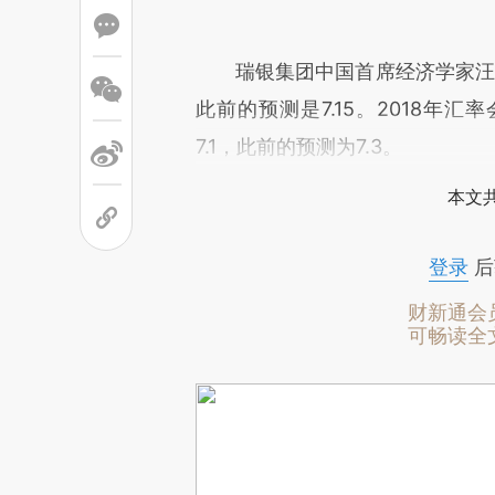
瑞银集团中国首席经济学家汪涛
此前的预测是7.15。2018年
7.1，此前的预测为7.3。
本文
登录
后
财新通会
可畅读全