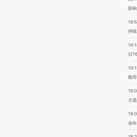
影响
19:5
持续
19:1
过7
19:1
能否
19:
大选
19:0
会向
18: