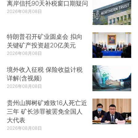
离岸信托90天补税窗口期疑问
2026年08月08日
特朗普召开矿业圆桌会 拟向
关键矿产投资超20亿美元
2026年08月08日
境外收入征税 保险收益计税
详解(含视频)
2026年08月08日
贵州山脚树矿难致16人死亡近
三年 矿长涉罪被罢免全国人
大代表
2026年08月08日