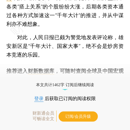
各类“搭上关系”的个股纷纷大涨，后期各类资本通
过各种方式加速这一“千年大计”的推进，并从中谋
利亦不难想象。
对此，人民日报已颇为警觉地发表评论称，雄
安新区是“千年大计、国家大事”，绝不会是炒房资
本竞逐的乐园。
推荐进入
财新数据库
，可随时查阅全球及中国宏观
经济数据库（CEIC）及相关指数库。
本文共计1462字 订阅后继续阅读
登录
后获取已订阅的阅读权限
财新通会员
订阅/会员升级
可畅读全文