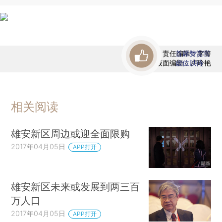
责任编辑：李箐
首席赞赏官
版面编辑：卢玲艳
虚位以待
相关阅读
雄安新区周边或迎全面限购
2017年04月05日
APP打开
雄安新区未来或发展到两三百
万人口
2017年04月05日
APP打开