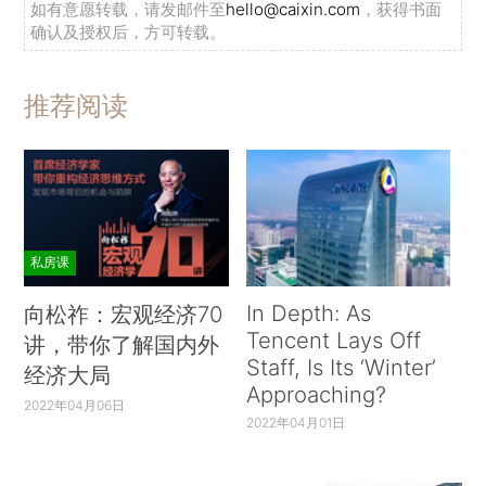
如有意愿转载，请发邮件至
hello@caixin.com
，获得书面
确认及授权后，方可转载。
推荐阅读
私房课
In Depth: As
向松祚：宏观经济70
Tencent Lays Off
讲，带你了解国内外
Staff, Is Its ‘Winter’
经济大局
Approaching?
2022年04月06日
2022年04月01日