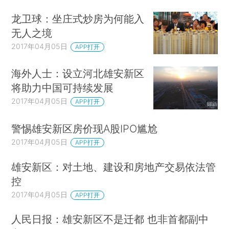
龙卫球：坐庄式炒房为何能入
无人之境
2017年04月05日
APP打开
海外人士：设立河北雄安新区
将助力中国可持续发展
2017年04月05日
APP打开
警惕雄安新区房价现A股IPO尴尬
2017年04月05日
APP打开
雄安新区：对土地、建设和房地产交易依法管
控
2017年04月05日
APP打开
人民日报：雄安新区不是迁都 也非首都副中