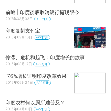
前瞻 | 印度彻底取消银行提现限令
2017年03月03日
APP打开
印度复刻支付宝
2016年09月16日
APP打开
停滞、危机和起飞：印度增长的故事
2016年08月17日
APP打开
“7.6%增长证明印度改革效果”
2016年06月24日
APP打开
印度农村何以厕所难普及？
2016年04月01日
APP打开