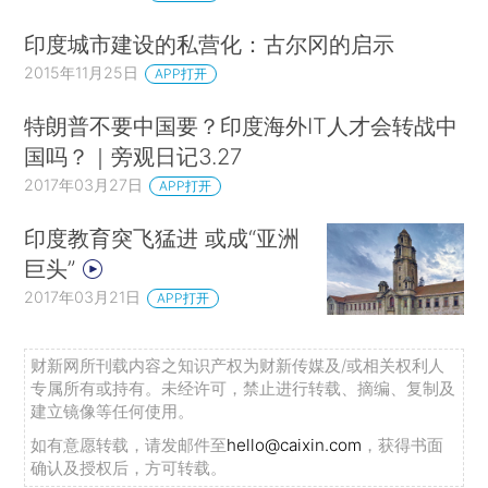
印度城市建设的私营化：古尔冈的启示
2015年11月25日
APP打开
特朗普不要中国要？印度海外IT人才会转战中
国吗？｜旁观日记3.27
2017年03月27日
APP打开
印度教育突飞猛进 或成“亚洲
巨头”
2017年03月21日
APP打开
财新网所刊载内容之知识产权为财新传媒及/或相关权利人
专属所有或持有。未经许可，禁止进行转载、摘编、复制及
建立镜像等任何使用。
如有意愿转载，请发邮件至
hello@caixin.com
，获得书面
确认及授权后，方可转载。