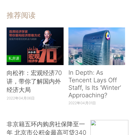
推荐阅读
私房课
In Depth: As
向松祚：宏观经济70
Tencent Lays Off
讲，带你了解国内外
Staff, Is Its ‘Winter’
经济大局
Approaching?
2022年04月06日
2022年04月01日
非京籍五环内购房社保降至一
年 北京市公积金最高可贷340