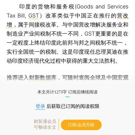
印度的货物和服务税(Goods and Services
Tax Bill,
GST
）改革类似于中国正在推行的
营改
增
，属于间接税改革。与中国营改增解决服务业和
制造业产业间税制不统一不同，GST更重要的是在
一定程度上终结印度此前邦与邦之间税制不统一，
实行全国统一的税制。这是印度现任总理莫迪在推
动印度经济现代化过程中获得的重大立法胜利。
推荐进入
财新数据库
，可随时查阅全球及中国宏观
经济数据库（CEIC）及相关指数库。
本文共计1273字 订阅后继续阅读
登录
后获取已订阅的阅读权限
财新通会员
订阅/会员升级
可畅读全文