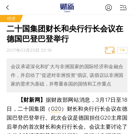
经济
二十国集团财长和央行行长会议在
德国巴登巴登举行
2017年03月20日 20:19
T中
会议承诺深化和扩大与非洲国家的国际经济和金融合
作，并启动了“促进对非洲投资”倡议, 该倡议以非洲国
家的需求为基础，并尊重各国的国情和工作重点
【财新网】
据财政部网站消息，3月17日至18
日，二十国集团（
G20
）财长和央行行长会议在德
国巴登巴登举行。此次会议是德国担任G20主席国
后举办的首次财长和央行行长会。会议主要讨论了