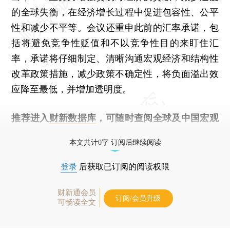
的全球失衡，在经济增长过程中促进包容性、公平
性和减少不平等。会议还重申此前的汇率承诺，包
括将避免竞争性贬值和不以竞争性目的来盯住汇
率，承诺将仔细制定、清晰沟通宏观经济和结构性
改革政策措施，减少政策不确定性，将负面溢出效
应降至最低，并增加透明度。
推荐进入
财新数据库
，可随时查阅全球及中国宏观
经济数据库（CEIC）及相关指数库。
本文共计0字 订阅后继续阅读
登录
后获取已订阅的阅读权限
财新通会员
订阅/会员升级
可畅读全文