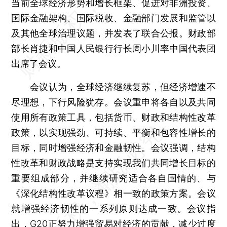
当前全球经济形势和增长框架、促进对非洲投资、
国际金融架构、国际税收、金融部门发展和监管以
及其他全球治理议题，并发表了联合公报。财政部
部长肖捷和中国人民银行行长周小川率中国代表团
出席了会议。
会议认为，全球经济继续复苏，但经济增速不
尽理想，下行风险犹存。会议重申将各自以及共同
使用所有政策工具，包括货币、财政和结构性改革
政策，以实现强劲、可持续、平衡和包容性增长的
目标，同时增强经济和金融韧性。会议强调，结构
性改革和财政战略是支持实现我们共同增长目标的
重要组成部分，并继续研究适合各自国情的、与
《深化结构性改革议程》相一致的政策方案。会议
就增强经济韧性的一系列原则达成一致。会议指
出，G20正努力增强贸易对经济的贡献，减少过度