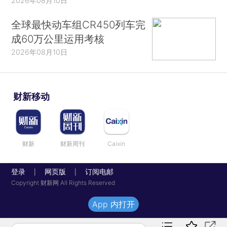
2026年08月10日
全球最快动车组CR450列车完
成60万公里运用考核
2026年08月10日
财新移动
财新
财新周刊
Caixin
登录
网页版
订阅电邮
|
|
Copyright 财新网 All Rights Reserved
App 内打开