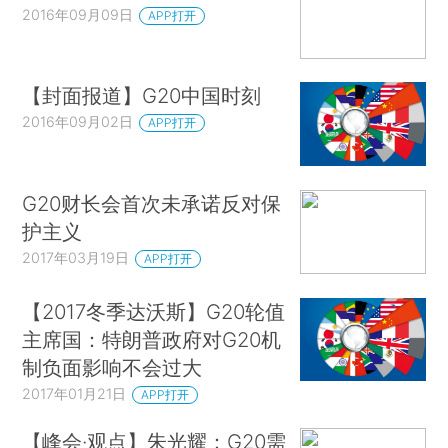
2016年09月09日
APP打开
【封面报道】G20中国时刻
2016年09月02日
APP打开
G20财长会首次未承诺反对保
护主义
2017年03月19日
APP打开
【2017冬季达沃斯】G20轮值
主席国：特朗普政府对G20机
制负面影响不会过大
2017年01月21日
APP打开
【峰会·观点】朱光耀：G20需