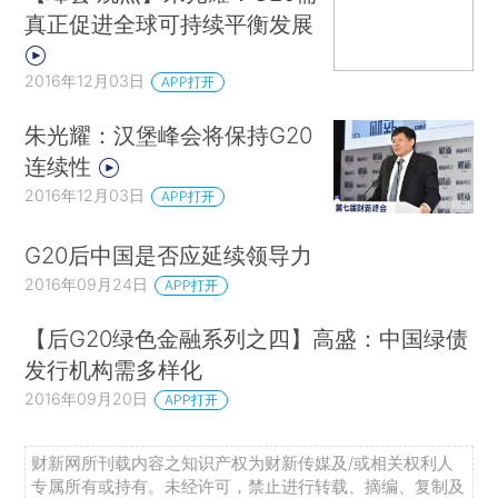
真正促进全球可持续平衡发展
2016年12月03日
APP打开
朱光耀：汉堡峰会将保持G20
连续性
2016年12月03日
APP打开
G20后中国是否应延续领导力
2016年09月24日
APP打开
【后G20绿色金融系列之四】高盛：中国绿债
发行机构需多样化
2016年09月20日
APP打开
财新网所刊载内容之知识产权为财新传媒及/或相关权利人
专属所有或持有。未经许可，禁止进行转载、摘编、复制及