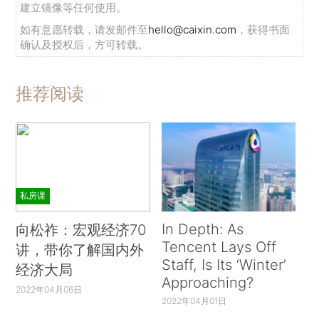
建立镜像等任何使用。
如有意愿转载，请发邮件至
hello@caixin.com
，获得书面
确认及授权后，方可转载。
推荐阅读
私房课
In Depth: As
向松祚：宏观经济70
Tencent Lays Off
讲，带你了解国内外
Staff, Is Its ‘Winter’
经济大局
Approaching?
2022年04月06日
2022年04月01日