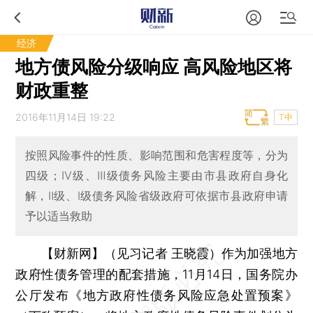
经济
地方债风险分级响应 高风险地区将
财政重整
2016年11月14日 19:22
T中
按照风险事件的性质、影响范围和危害程度等，分为
四级；Ⅳ级、Ⅲ级债务风险主要由市县政府自身化
解，Ⅱ级、Ⅰ级债务风险省级政府可依据市县政府申请
予以适当救助
【财新网】（见习记者 王晓霞）
作为加强地方
政府性债务管理的配套措施，11月14日，国务院办
公厅发布《地方政府性债务风险应急处置预案》