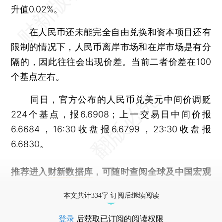
升值0.02%。
在人民币还未能完全自由兑换和资本项目还有
限制的情况下，人民币离岸市场和在岸市场是有分
隔的，因此往往会出现价差。当前二者价差在100
个基点左右。
同日，官方公布的人民币兑美元中间价调贬
224个基点，报6.6908；上一交易日中间价报
6.6684，16:30收盘报6.6799，23:30收盘报
6.6830。
推荐进入
财新数据库
，可随时查阅全球及中国宏观
经济数据库（CEIC）及相关指数库。
本文共计334字 订阅后继续阅读
登录
后获取已订阅的阅读权限