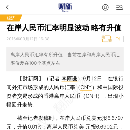
经济
在岸人民币汇率明显波动 略有升值
2016年09月12日 16:38
T中
离岸人民币汇率有所升值；当前在岸和离岸人民币汇
率价差在100个基点左右
【财新网】（记者
李雨谦
）
9月12日，在银行
间外汇市场形成的人民币汇率（
CNY
）和由国际投
资者交易形成的香港离岸人民币（
CNH
），出现小
幅回升走势。
截至记者发稿时，在岸人民币兑美元报6.6797
元，升值0.01%；离岸人民币兑美 元报6.6902元，