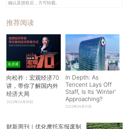
确认及授权后，方可转载。
推荐阅读
私房课
In Depth: As
向松祚：宏观经济70
Tencent Lays Off
讲，带你了解国内外
Staff, Is Its ‘Winter’
经济大局
Approaching?
2022年04月06日
2022年04月01日
财新周刊｜优化摩托车报废制