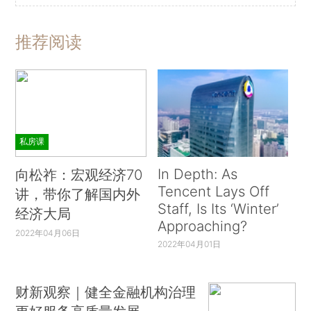
推荐阅读
私房课
In Depth: As
向松祚：宏观经济70
Tencent Lays Off
讲，带你了解国内外
Staff, Is Its ‘Winter’
经济大局
Approaching?
2022年04月06日
2022年04月01日
财新观察｜健全金融机构治理