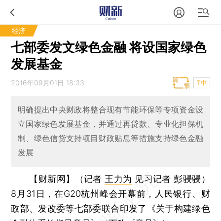
经济
七部委发文绿色金融 将设国家绿色
发展基金
2016年09月01日 18:33
T中
明确提出中央财政将整合现有节能环保等专项资金设
立国家绿色发展基金，并通过再贷款、专业化担保机
制、绿色信贷支持项目财政贴息等措施支持绿色金融
发展
【财新网】（记者
王力为
见习记者 彭骎骎）
8月31日，在G20杭州峰会开幕前，人民银行、财
政部、发改委等七部委联合印发了《关于构建绿色