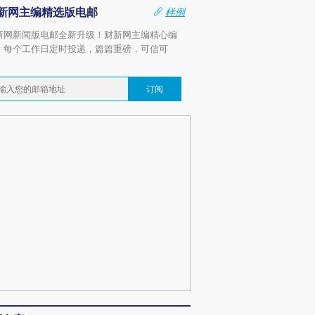
新网主编精选版电邮
样例
新网新闻版电邮全新升级！财新网主编精心编
，每个工作日定时投递，篇篇重磅，可信可
。
订阅