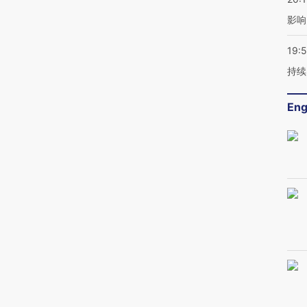
影响
19:5
持续
Eng