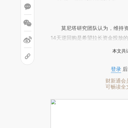
莫尼塔研究团队认为，维持资
14天逆回购是希望拉长资金投放
本文共计
登录
后
财新通会
可畅读全