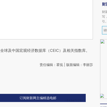
财
财
写
引
全球及中国宏观经济数据库（CEIC）及相关指数库。
责任编辑：霍侃 | 版面编辑：李丽莎
订阅财新网主编精选电邮