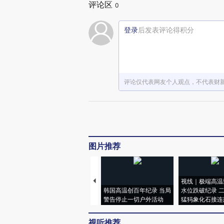
评论区
0
登录
后发表评论得积分
评论仅代表网友个人观点，不代表财
图片推荐
视线｜极端高温
韩国高温创百年纪录 当局
水位跌破纪录 
警告停止一切户外活动
猛犸象化石接连
视听推荐