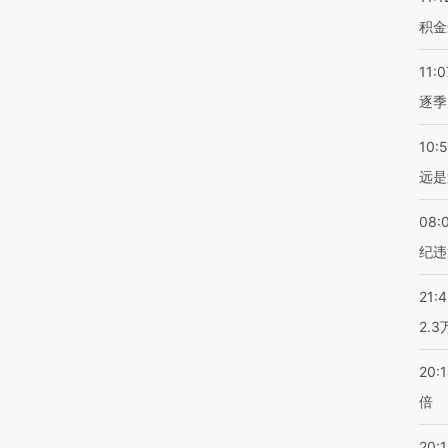
积金
11:0
逐季
10:
远是
08:
纪违
21:
2.
20:
倍
20:1