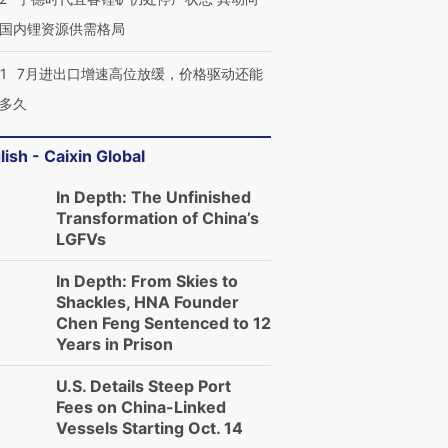
国内锂资源供需格局
1
7月进出口增速高位放缓，价格驱动还能
多久
lish - Caixin Global
In Depth: The Unfinished
Transformation of China’s
LGFVs
In Depth: From Skies to
Shackles, HNA Founder
Chen Feng Sentenced to 12
Years in Prison
U.S. Details Steep Port
Fees on China-Linked
Vessels Starting Oct. 14