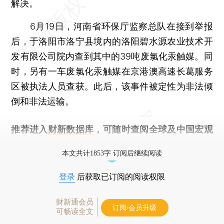
解决。
6月19日，河南省环保厅监察总队在接到举报
后，于洛阳市洛宁县境内的洛阳碧水源农业技术开
发有限公司院内查到其中的39吨废氯化汞触媒。同
时，另有一车废氯化汞触媒在京港澳高速长葛服务
区被执法人员查获。此后，该事件被定性为非法倾
倒和非法运输。
推荐进入
财新数据库
，可随时查阅全球及中国宏观
经济数据库（CEIC）及相关指数库。
本文共计1853字 订阅后继续阅读
登录
后获取已订阅的阅读权限
财新通会员
订阅/会员升级
可畅读全文