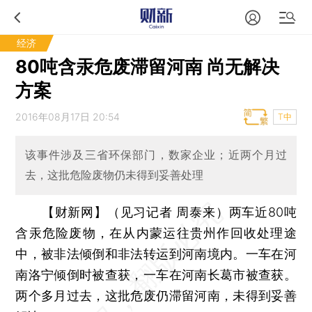
经济
80吨含汞危废滞留河南 尚无解决
方案
2016年08月17日 20:54
T中
该事件涉及三省环保部门，数家企业；近两个月过
去，这批危险废物仍未得到妥善处理
【财新网】（见习记者 周泰来）
两车近80吨
含汞危险废物，在从内蒙运往贵州作回收处理途
中，被非法倾倒和非法转运到河南境内。一车在河
南洛宁倾倒时被查获，一车在河南长葛市被查获。
两个多月过去，这批危废仍滞留河南，未得到妥善