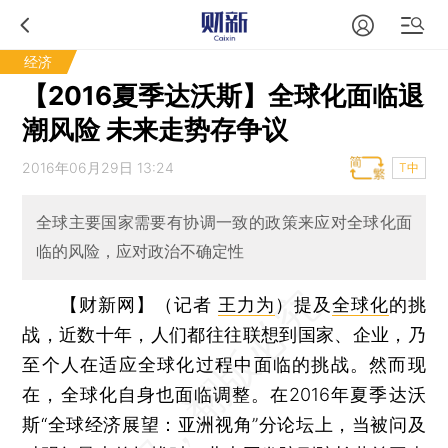
经济
【2016夏季达沃斯】全球化面临退
潮风险 未来走势存争议
2016年06月29日 13:24
T中
全球主要国家需要有协调一致的政策来应对全球化面
临的风险，应对政治不确定性
【财新网】（记者
王力为
）
提及
全球化
的挑
战，近数十年，人们都往往联想到国家、企业，乃
至个人在适应全球化过程中面临的挑战。然而现
在，全球化自身也面临调整。在2016年夏季达沃
斯“全球经济展望：亚洲视角”分论坛上，当被问及