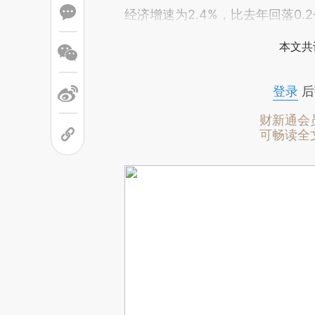
经济增速为2.4%，比去年回落0.
本文共
登录
后
财新通会
可畅读全