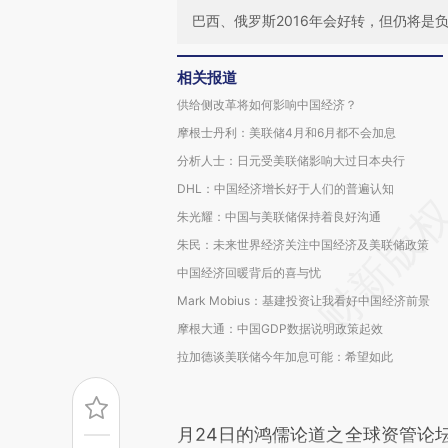
巴西、俄罗斯2016年会好转，但仍将是
相关报道
供给侧改革将如何影响中国经济？
摩根士丹利：美联储4月和6月都不会加息
分析人士：日元受美联储影响大过日本央行
DHL：中国经济增长好于人们的普遍认知
朱光耀：中国与美联储保持着良好沟通
朱民：未来世界经济关注中国经济及美联储政策
中国经济回暖背后的喜与忧
Mark Mobius：基建投资让我看好中国经济前景
摩根大通：中国GDP数据说明政策起效
拉加德谈美联储今年加息可能：希望如此
月24日的鸿儒论道之全球资管论坛