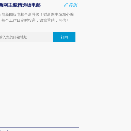
新网主编精选版电邮
样例
新网新闻版电邮全新升级！财新网主编精心编
，每个工作日定时投递，篇篇重磅，可信可
。
订阅