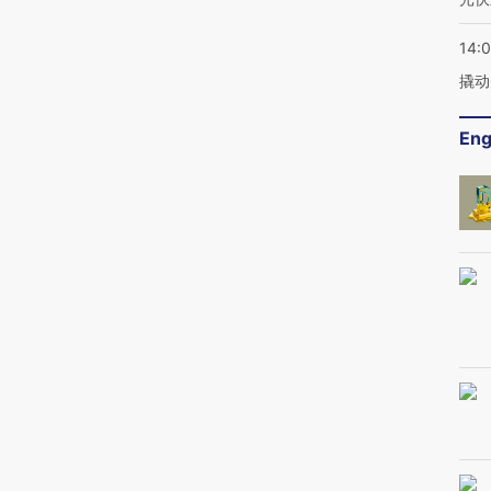
14:
撬动
Eng