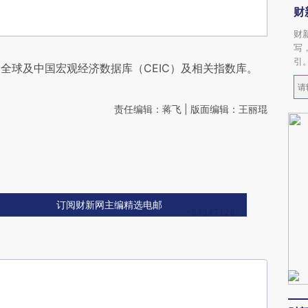
财
财
写
引
全球及中国宏观经济数据库（CEIC）及相关指数库。
责任编辑：蒋飞 | 版面编辑：王丽琨
订阅财新网主编精选电邮