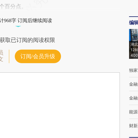
2个百分点。
计968字 订阅后继续阅读
编
获取已订阅的阅读权限
湖北
12
员
40
订阅/会员升级
文
独家
金融
金融
能源
财新