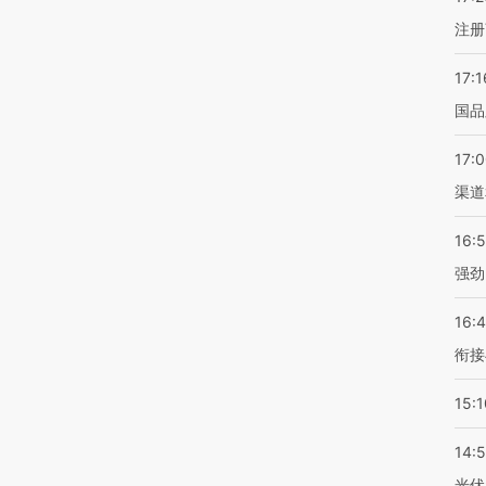
注册
17:1
国品
17:
渠道
16:
强劲
16:
衔接
15:1
14:
光伏