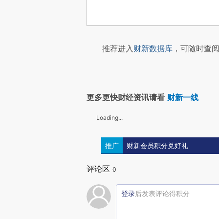
推荐进入
财新数据库
，可随时查阅
更多更快财经资讯请看
财新一线
Loading...
推广
财新会员积分兑好礼
评论区
0
登录
后发表评论得积分