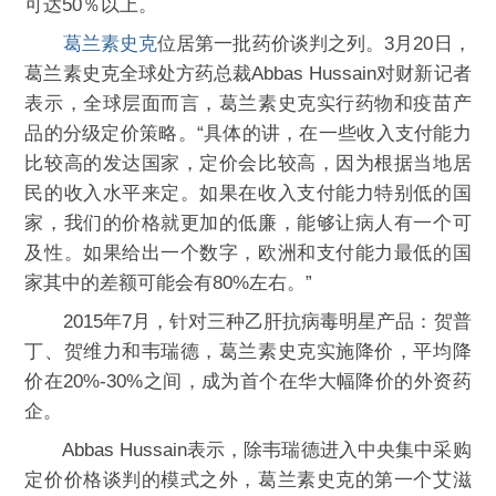
可达50％以上。
葛兰素史克
位居第一批药价谈判之列。3月20日，
葛兰素史克全球处方药总裁Abbas Hussain对财新记者
表示，全球层面而言，葛兰素史克实行药物和疫苗产
品的分级定价策略。“具体的讲，在一些收入支付能力
比较高的发达国家，定价会比较高，因为根据当地居
民的收入水平来定。如果在收入支付能力特别低的国
家，我们的价格就更加的低廉，能够让病人有一个可
及性。如果给出一个数字，欧洲和支付能力最低的国
家其中的差额可能会有80%左右。”
2015年7月，针对三种乙肝抗病毒明星产品：贺普
丁、贺维力和韦瑞德，葛兰素史克实施降价，平均降
价在20%-30%之间，成为首个在华大幅降价的外资药
企。
Abbas Hussain表示，除韦瑞德进入中央集中采购
定价价格谈判的模式之外，葛兰素史克的第一个艾滋