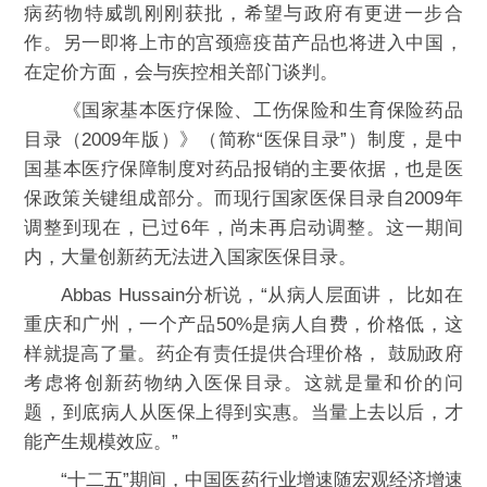
病药物特威凯刚刚获批，希望与政府有更进一步合
作。另一即将上市的宫颈癌疫苗产品也将进入中国，
在定价方面，会与疾控相关部门谈判。
《国家基本医疗保险、工伤保险和生育保险药品
目录（2009年版）》（简称“医保目录”）制度，是中
国基本医疗保障制度对药品报销的主要依据，也是医
保政策关键组成部分。而现行国家医保目录自2009年
调整到现在，已过6年，尚未再启动调整。这一期间
内，大量创新药无法进入国家医保目录。
Abbas Hussain分析说，“从病人层面讲， 比如在
重庆和广州，一个产品50%是病人自费，价格低，这
样就提高了量。药企有责任提供合理价格， 鼓励政府
考虑将创新药物纳入医保目录。这就是量和价的问
题，到底病人从医保上得到实惠。当量上去以后，才
能产生规模效应。”
“十二五”期间，中国医药行业增速随宏观经济增速