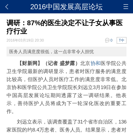
2016中国发展高层论坛
调研：87%的医生决定不让子女从事医
疗行业
2016年03月19日 20:30
0
T中
医务人员满意度很低，这一点非常令人担忧
【财新网】（记者 盛梦露）
北京
协和
医学院公共
卫生学院最新的调研显示，患者对医疗服务的满意度
比较高，但医护人员对医疗工作的满意度非常低。北
京协和医学院公共卫生学院院长刘远立3月19日在参加
中国高层发展论坛期间透露了这一调研结果。他表
示，善待医护人员将成为下一轮深化医改的重要工
作。
刘远立表示，该调查覆盖了31个省市自治区，136
家医院的约8.4万患者、医务人员。结果显示，患者对