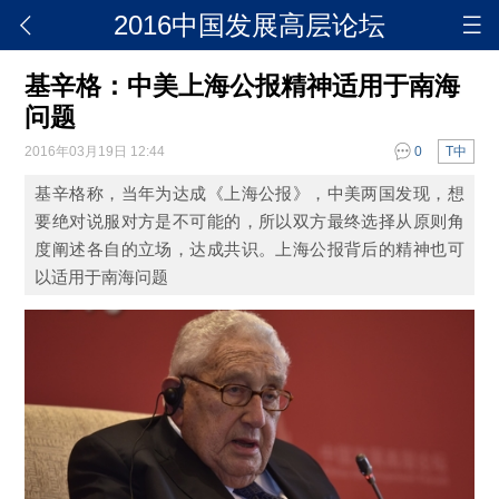
2016中国发展高层论坛
基辛格：中美上海公报精神适用于南海
问题
2016年03月19日 12:44
0
T中
基辛格称，当年为达成《上海公报》，中美两国发现，想
要绝对说服对方是不可能的，所以双方最终选择从原则角
度阐述各自的立场，达成共识。上海公报背后的精神也可
以适用于南海问题