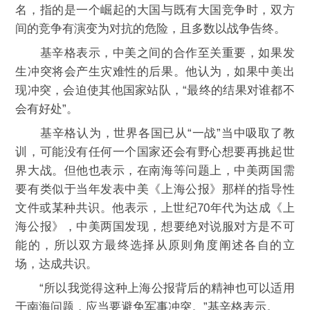
名，指的是一个崛起的大国与既有大国竞争时，双方
间的竞争有演变为对抗的危险，且多数以战争告终。
基辛格表示，中美之间的合作至关重要，如果发
生冲突将会产生灾难性的后果。他认为，如果中美出
现冲突，会迫使其他国家站队，“最终的结果对谁都不
会有好处”。
基辛格认为，世界各国已从“一战”当中吸取了教
训，可能没有任何一个国家还会有野心想要再挑起世
界大战。但他也表示，在南海等问题上，中美两国需
要有类似于当年发表中美《上海公报》那样的指导性
文件或某种共识。他表示，上世纪70年代为达成《上
海公报》，中美两国发现，想要绝对说服对方是不可
能的，所以双方最终选择从原则角度阐述各自的立
场，达成共识。
“所以我觉得这种上海公报背后的精神也可以适用
于南海问题，应当要避免军事冲突。”基辛格表示。