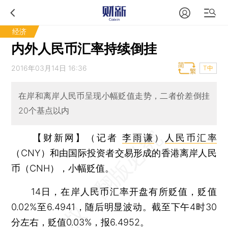
经济
内外人民币汇率持续倒挂
2016年03月14日 16:36
T中
在岸和离岸人民币呈现小幅贬值走势，二者价差倒挂
20个基点以内
【财新网】（记者
李雨谦
）
人民币汇率
（CNY）和由国际投资者交易形成的香港离岸人民
币（CNH），小幅贬值。
14日，在岸人民币汇率开盘有所贬值，贬值
0.02%至6.4941，随后明显波动。截至下午4时30
分左右，贬值0.03%，报6.4952。