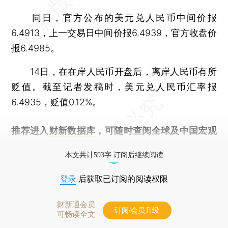
同日，官方公布的美元兑人民币中间价报
6.4913，上一交易日中间价报6.4939，官方收盘价
报6.4985。
14日，在在岸人民币开盘后，离岸人民币有所
贬值。截至记者发稿时，美元兑人民币汇率报
6.4935，贬值0.12%。
推荐进入
财新数据库
，可随时查阅全球及中国宏观
经济数据库（CEIC）及相关指数库。
本文共计593字 订阅后继续阅读
登录
后获取已订阅的阅读权限
财新通会员
订阅/会员升级
可畅读全文