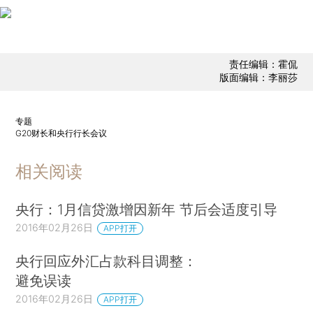
责任编辑：霍侃
版面编辑：李丽莎
专题
G20财长和央行行长会议
相关阅读
央行：1月信贷激增因新年 节后会适度引导
2016年02月26日
APP打开
央行回应外汇占款科目调整：
避免误读
2016年02月26日
APP打开