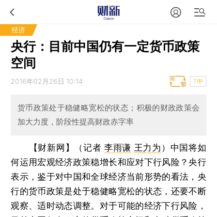
经济
央行：目前中国仍有一定货币政策
空间
2016年02月26日 10:14
T中
货币政策处于稳健略宽松的状态；积极的财政政策会
加大力度，阶段性提高财政赤字率
【财新网】（记者
李雨谦
王力为
）
中国将如
何运用宏观经济政策稳增长和应对下行风险？央行
表示，鉴于对中国和全球经济当前形势的看法，央
行的货币政策是处于稳健略宽松的状态，还要不断
观察、适时动态调整。对于可能的经济下行风险，