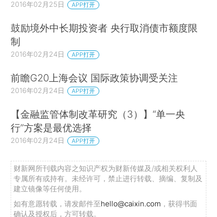
2016年02月25日
APP打开
鼓励境外中长期投资者 央行取消债市额度限
制
2016年02月24日
APP打开
前瞻G20上海会议 国际政策协调受关注
2016年02月24日
APP打开
【金融监管体制改革研究（3）】“单一央
行”方案是最优选择
2016年02月24日
APP打开
财新网所刊载内容之知识产权为财新传媒及/或相关权利人
专属所有或持有。未经许可，禁止进行转载、摘编、复制及
建立镜像等任何使用。
如有意愿转载，请发邮件至
hello@caixin.com
，获得书面
确认及授权后，方可转载。