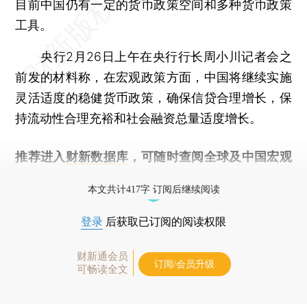
目前中国仍有一定的货币政策空间和多种货币政策
工具。
央行2月26日上午在央行行长周小川记者会之
前发的材料称，在宏观政策方面，中国将继续实施
灵活适度的稳健货币政策，确保信贷合理增长，保
持流动性合理充裕和社会融资总量适度增长。
推荐进入
财新数据库
，可随时查阅全球及中国宏观
经济数据库（CEIC）及相关指数库。
本文共计417字 订阅后继续阅读
登录
后获取已订阅的阅读权限
财新通会员
订阅/会员升级
可畅读全文