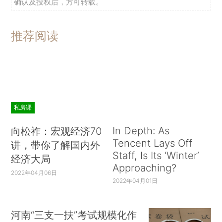
确认及授权后，方可转载。
推荐阅读
私房课
In Depth: As
向松祚：宏观经济70
Tencent Lays Off
讲，带你了解国内外
Staff, Is Its ‘Winter’
经济大局
Approaching?
2022年04月06日
2022年04月01日
河南“三支一扶”考试规模化作