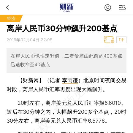
经济
离岸人民币30分钟飙升200基点
2016年02月04日 22:05
T中
在岸人民币也快速升值，二者价差由此前的400基点
迅速收窄至40基点
【财新网】（记者
李雨谦
）
北京时间夜间交易
时段，离岸人民币汇率再度出现大幅飙升。
20时左右，离岸美元兑人民币汇率报6.6010。
随后在30分钟之内，大幅飙升200多个基点，20时
30分左右，离岸美元兑人民币汇率6.5776。