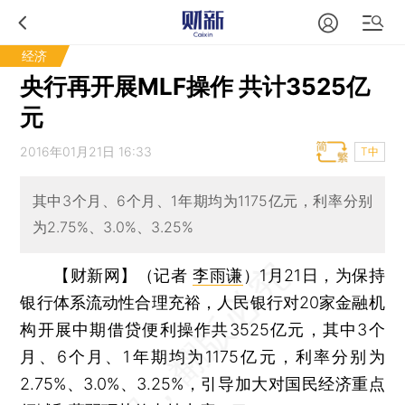
经济
央行再开展MLF操作 共计3525亿
元
2016年01月21日 16:33
T中
其中3个月、6个月、1年期均为1175亿元，利率分别
为2.75%、3.0%、3.25%
【财新网】（记者
李雨谦
）
1月21日，为保持
银行体系流动性合理充裕，人民银行对20家金融机
构开展中期借贷便利操作共3525亿元，其中3个
月、6个月、1年期均为1175亿元，利率分别为
2.75%、3.0%、3.25%，引导加大对国民经济重点