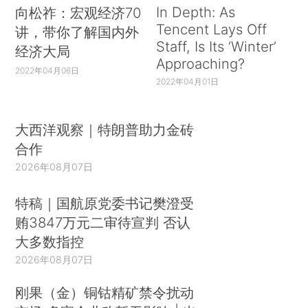
In Depth: As
向松祚：宏观经济70
Tencent Lays Off
讲，带你了解国内外
Staff, Is Its ‘Winter’
经济大局
Approaching?
2022年04月06日
2022年04月01日
大西洋观察｜特朗普助力金砖
合作
2026年08月07日
特稿｜国航原党委书记樊澄受
贿3847万元二审待宣判 否认
大多数指控
2026年08月07日
刚果（金）铜钴精矿禁令扰动