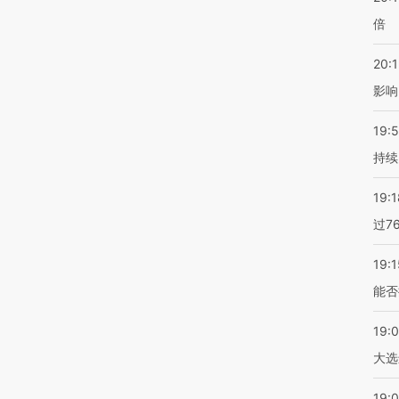
倍
20:1
影响
19:5
持续
19:1
过7
19:1
能否
19:
大选
19:0