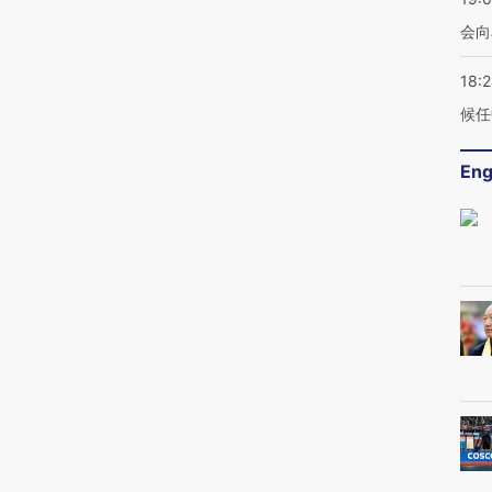
会向
18:
候任
Eng