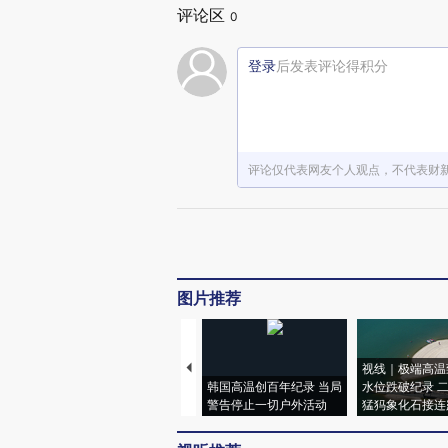
评论区
0
登录
后发表评论得积分
评论仅代表网友个人观点，不代表财
图片推荐
视线｜极端高温
韩国高温创百年纪录 当局
水位跌破纪录 
警告停止一切户外活动
猛犸象化石接连