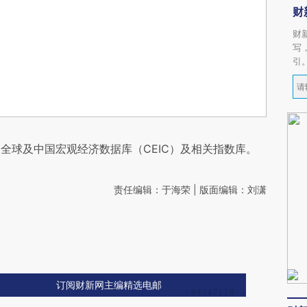
财
财
写
引
全球及中国宏观经济数据库（CEIC）及相关指数库。
责任编辑：于海荣 | 版面编辑：刘潇
订阅财新网主编精选电邮