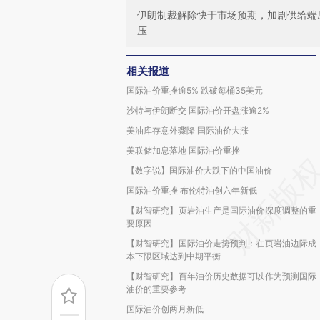
伊朗制裁解除快于市场预期，加剧供给端
压
相关报道
国际油价重挫逾5% 跌破每桶35美元
沙特与伊朗断交 国际油价开盘涨逾2%
美油库存意外骤降 国际油价大涨
美联储加息落地 国际油价重挫
【数字说】国际油价大跌下的中国油价
国际油价重挫 布伦特油创六年新低
【财智研究】页岩油生产是国际油价深度调整的重
要原因
【财智研究】国际油价走势预判：在页岩油边际成
本下限区域达到中期平衡
【财智研究】百年油价历史数据可以作为预测国际
油价的重要参考
国际油价创两月新低