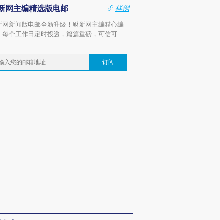
新网主编精选版电邮
样例
新网新闻版电邮全新升级！财新网主编精心编
，每个工作日定时投递，篇篇重磅，可信可
。
订阅