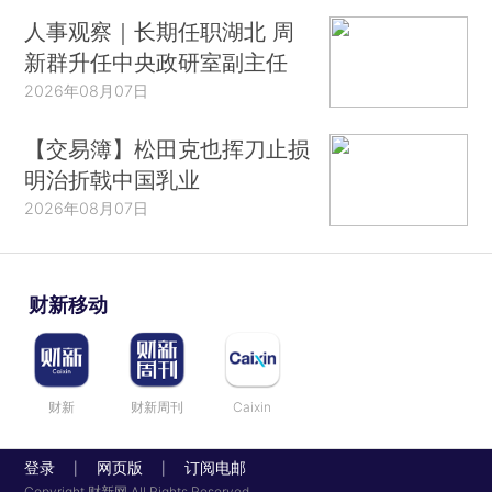
人事观察｜长期任职湖北 周
新群升任中央政研室副主任
2026年08月07日
【交易簿】松田克也挥刀止损
明治折戟中国乳业
2026年08月07日
财新移动
财新
财新周刊
Caixin
登录
网页版
订阅电邮
|
|
Copyright 财新网 All Rights Reserved