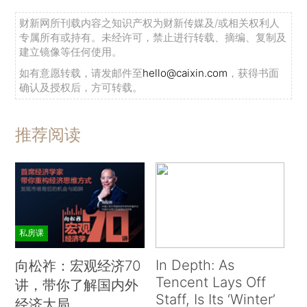
财新网所刊载内容之知识产权为财新传媒及/或相关权利人
专属所有或持有。未经许可，禁止进行转载、摘编、复制及
建立镜像等任何使用。
如有意愿转载，请发邮件至
hello@caixin.com
，获得书面
确认及授权后，方可转载。
推荐阅读
私房课
In Depth: As
向松祚：宏观经济70
Tencent Lays Off
讲，带你了解国内外
Staff, Is Its ‘Winter’
经济大局