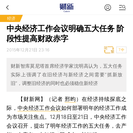
经济
中央经济工作会议明确五大任务 阶
段性提高财政赤字
2015年12月21日 23:16
T中
财新智库莫尼塔首席经济学家沈明高认为，五大任务
实际上强调了在旧经济与新经济之间需要“抓新放
旧”，调整旧经济的同时也必须稳住新经济
【财新网】（记者
邢昀
）
在经济持续探底之
际，
中央经济工作会议
如何部署明年的经济工作成
为市场关注焦点。12月18日至21日，中央经济工作
会议召开，提出了明年经济工作的五大任务，去产