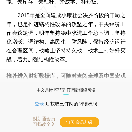
能、去库存、去杠杆、降成本、补短板。
2016年是全面建成小康社会决胜阶段的开局之
年，也是推进结构性改革的攻坚之年，中央经济工
作会议定调，明年坚持稳中求进工作总基调，坚持
稳增长、调结构、惠民生、防风险，保持经济运行
在合理区间，战略上坚持持久战，战术上打好歼灭
战，着力加强结构性改革。
推荐进入
财新数据库
，可随时查阅全球及中国宏观
经济数据库（CEIC）及相关指数库。
本文共计1927字 订阅后继续阅读
登录
后获取已订阅的阅读权限
财新通会员
订阅/会员升级
可畅读全文