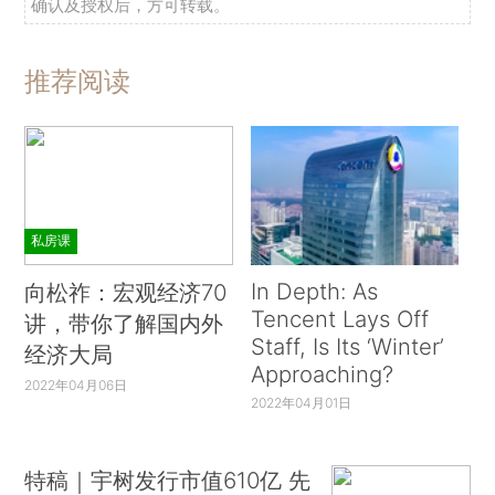
确认及授权后，方可转载。
推荐阅读
私房课
In Depth: As
向松祚：宏观经济70
Tencent Lays Off
讲，带你了解国内外
Staff, Is Its ‘Winter’
经济大局
Approaching?
2022年04月06日
2022年04月01日
特稿｜宇树发行市值610亿 先