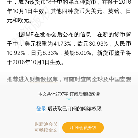
子，成为该货币篮子中的第五种货币，并将于2016
年10月1日生效。其他四种货币为美元、英镑、日
元和欧元。
据IMF在发布会后公布的信息，在新的货币篮
子中，美元权重为41.73%，欧元30.93%，人民币
10.92%，日元8.33%，英镑8.09%。新货币篮子将
于2016年10月1日生效。
推荐进入
财新数据库
，可随时查阅全球及中国宏观
经济数据库（CEIC）及相关指数库。
本文共计2797字 订阅后继续阅读
登录
后获取已订阅的阅读权限
财新通会员
订阅/会员升级
可畅读全文