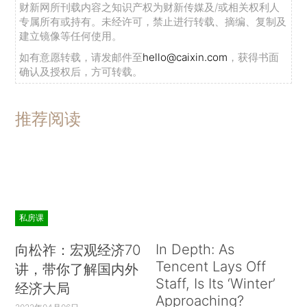
财新网所刊载内容之知识产权为财新传媒及/或相关权利人
专属所有或持有。未经许可，禁止进行转载、摘编、复制及
建立镜像等任何使用。
如有意愿转载，请发邮件至
hello@caixin.com
，获得书面
确认及授权后，方可转载。
推荐阅读
私房课
In Depth: As
向松祚：宏观经济70
Tencent Lays Off
讲，带你了解国内外
Staff, Is Its ‘Winter’
经济大局
Approaching?