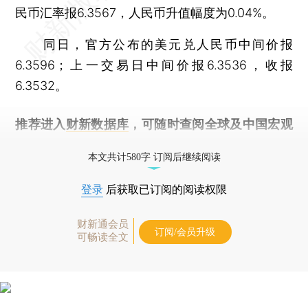
民币汇率报6.3567，人民币升值幅度为0.04%。
同日，官方公布的美元兑人民币中间价报
6.3596；上一交易日中间价报6.3536，收报
6.3532。
推荐进入
财新数据库
，可随时查阅全球及中国宏观
经济数据库（CEIC）及相关指数库。
本文共计580字 订阅后继续阅读
登录
后获取已订阅的阅读权限
财新通会员
订阅/会员升级
可畅读全文