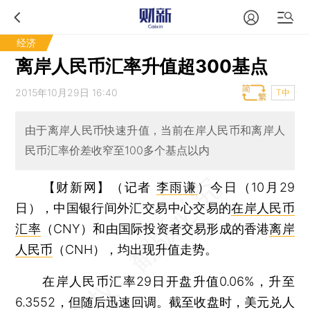
经济
离岸人民币汇率升值超300基点
2015年10月29日 16:40
T中
由于离岸人民币快速升值，当前在岸人民币和离岸人
民币汇率价差收窄至100多个基点以内
【财新网】（记者
李雨谦
）
今日（10月29
日），中国银行间外汇交易中心交易的
在岸人民币
汇率
（CNY）和由国际投资者交易形成的香港
离岸
人民币
（CNH），均出现升值走势。
在岸人民币汇率29日开盘升值0.06%，升至
6.3552，但随后迅速回调。截至收盘时，美元兑人