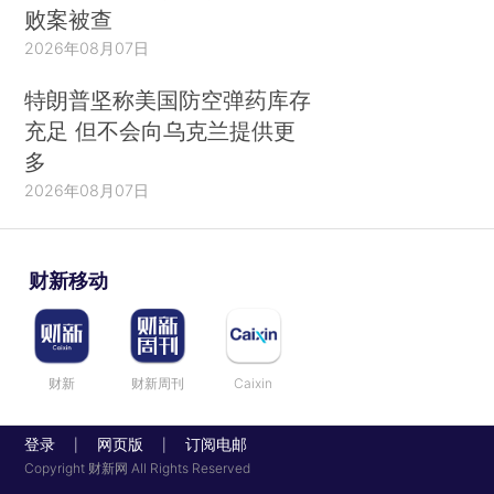
败案被查
2026年08月07日
特朗普坚称美国防空弹药库存
充足 但不会向乌克兰提供更
多
2026年08月07日
财新移动
财新
财新周刊
Caixin
登录
网页版
订阅电邮
|
|
Copyright 财新网 All Rights Reserved