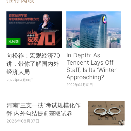
私房课
In Depth: As
向松祚：宏观经济70
Tencent Lays Off
讲，带你了解国内外
Staff, Is Its ‘Winter’
经济大局
Approaching?
2022年04月06日
2022年04月01日
河南“三支一扶”考试规模化作
弊 内外勾结提前获取试卷
2026年08月07日