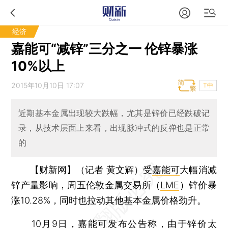
经济
嘉能可“减锌”三分之一 伦锌暴涨
10%以上
2015年10月10日 17:07
T中
近期基本金属出现较大跌幅，尤其是锌价已经跌破记
录，从技术层面上来看，出现脉冲式的反弹也是正常
的
【财新网】（记者 黄文辉）
受
嘉能可
大幅消减
锌产量影响，周五伦敦金属交易所（
LME
）锌价暴
涨10.28%，同时也拉动其他基本金属价格劲升。
10月9日，嘉能可发布公告称，由于锌价太