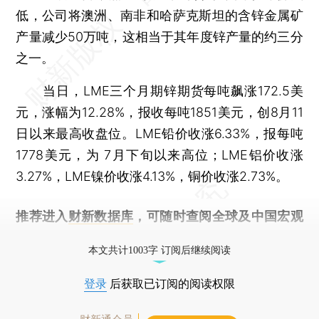
低，公司将澳洲、南非和哈萨克斯坦的含锌金属矿
产量减少50万吨，这相当于其年度锌产量的约三分
之一。
当日，LME三个月期锌期货每吨飙涨172.5美
元，涨幅为12.28%，报收每吨1851美元，创8月11
日以来最高收盘位。LME铅价收涨6.33%，报每吨
1778美元，为 7月下旬以来高位；LME铝价收涨
3.27%，LME镍价收涨4.13%，铜价收涨2.73%。
推荐进入
财新数据库
，可随时查阅全球及中国宏观
经济数据库（CEIC）及相关指数库。
本文共计1003字 订阅后继续阅读
登录
后获取已订阅的阅读权限