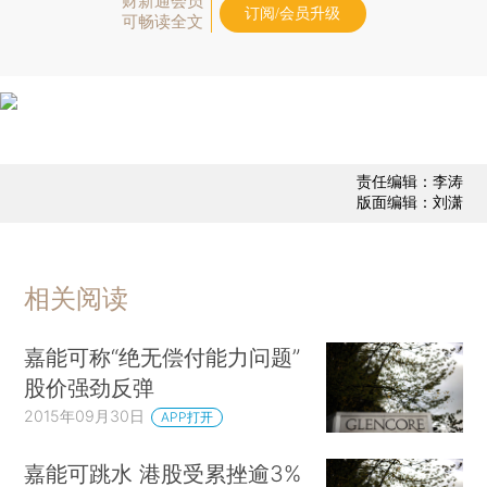
财新通会员
订阅/会员升级
可畅读全文
责任编辑：李涛
版面编辑：刘潇
相关阅读
嘉能可称“绝无偿付能力问题”
股价强劲反弹
2015年09月30日
APP打开
嘉能可跳水 港股受累挫逾3%