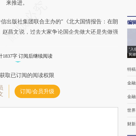
来推进。
信出版社集团联合主办的“《北大国情报告：在朗
编
，赵昌文说，过去大家争论国企先做大还是先做强
“入
民潮
1837字 订阅后继续阅读
特稿
获取已订阅的阅读权限
金融
员
订阅/会员升级
文
金融
世界
财新