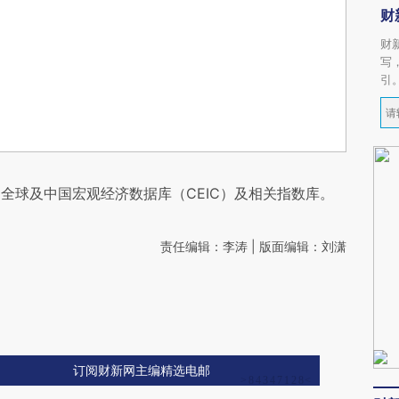
财
财
写
引
全球及中国宏观经济数据库（CEIC）及相关指数库。
责任编辑：李涛 | 版面编辑：刘潇
订阅财新网主编精选电邮