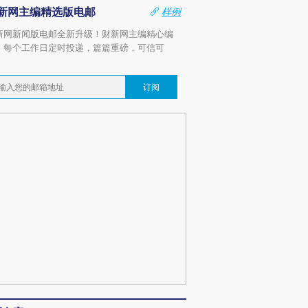
新网主编精选版电邮
样例
新网新闻版电邮全新升级！财新网主编精心编
，每个工作日定时投递，篇篇重磅，可信可
。
订阅