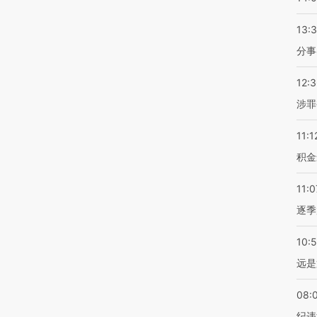
13:
分事
12:
涉罪
11:1
积金
11:0
逐季
10:
远是
08:
纪违