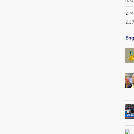
21:
2.
Eng