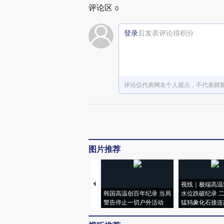
评论区
0
登录
后发表评论得积分
评论仅代表网友个人观点，不代表财
图片推荐
视线｜极端高温
韩国高温创百年纪录 当局
水位跌破纪录 
警告停止一切户外活动
猛犸象化石接连