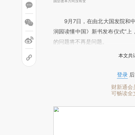
国企改革方向没有变
9月7日，在由北大国发院和中
润园读懂中国》新书发布仪式”上
的问题将不再是问题。
本文共计
登录
后
财新通会
可畅读全