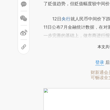
了贬值趋势，但贬值幅度较中间价
12日
央行
就人民币中间价下跌
11日公布7月金融统计数据，在
一步完善的基础上，做市商进行报
本文共
登录
后
财新通会
可畅读全