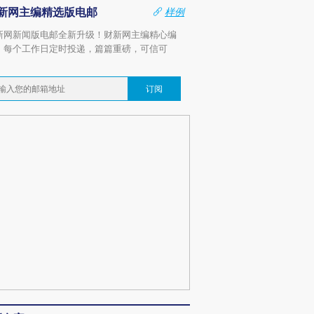
新网主编精选版电邮
样例
新网新闻版电邮全新升级！财新网主编精心编
，每个工作日定时投递，篇篇重磅，可信可
。
订阅