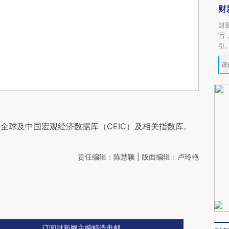
财
财
写
引
全球及中国宏观经济数据库（CEIC）及相关指数库。
责任编辑：陈慧颖 | 版面编辑：卢玲艳
订阅财新网主编精选电邮