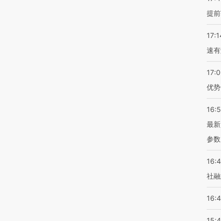
提前
17:1
速有
17:
优势
16:
最新
参数
16:
社融
16:
15: