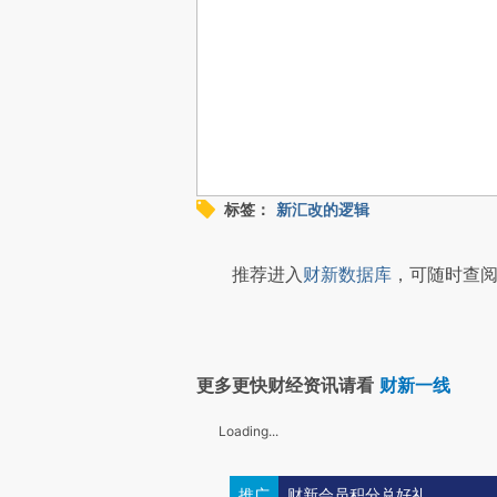
标签：
新汇改的逻辑
推荐进入
财新数据库
，可随时查阅
更多更快财经资讯请看
财新一线
Loading...
推广
财新会员积分兑好礼