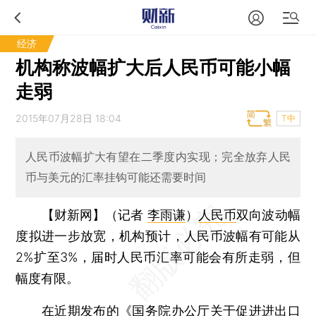
经济
机构称波幅扩大后人民币可能小幅
走弱
2015年07月28日 18:04
T中
人民币波幅扩大有望在二季度内实现；完全放弃人民
币与美元的汇率挂钩可能还需要时间
【财新网】（记者
李雨谦
）
人民币
双向波动幅
度拟进一步放宽，机构预计，人民币波幅有可能从
2%扩至3%，届时人民币汇率可能会有所走弱，但
幅度有限。
在近期发布的《国务院办公厅关于促进进出口