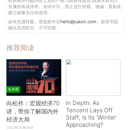
财新网所刊载内容之知识产权为财新传媒及/或相关权利人
专属所有或持有。未经许可，禁止进行转载、摘编、复制及
建立镜像等任何使用。
如有意愿转载，请发邮件至
hello@caixin.com
，获得书面
确认及授权后，方可转载。
推荐阅读
私房课
In Depth: As
向松祚：宏观经济70
Tencent Lays Off
讲，带你了解国内外
Staff, Is Its ‘Winter’
经济大局
Approaching?
2022年04月06日