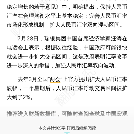
稳定增长的若干意见》中，明确提出，保持
人民币
汇率
在合理均衡水平上基本稳定；完善人民币汇率
市场化形成机制，扩大人民币汇率双向浮动区间。
7月28日，瑞银集团中国首席经济学家汪涛在
电话会上表示，根据以往经验，中国政府可能很快
就会进一步扩大交易区间，这是政府表明汇率改革
进一步深入的举措，加强人民币汇率双向波动。
去年3月全国“
两会
”上官方提出扩大人民币汇率
波幅，一个星期后，人民币汇率浮动交易区间被扩
大到了2%。
推荐进入
财新数据库
，可随时查阅全球及中国宏观
经济数据库（CEIC）及相关指数库。
本文共计909字 订阅后继续阅读