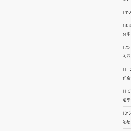
14:
13:
分事
12:
涉罪
11:1
积金
11:0
逐季
10:
远是