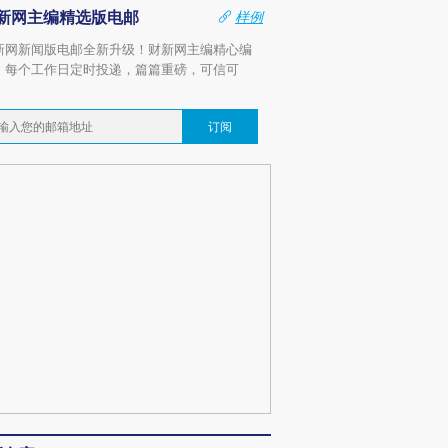
新网主编精选版电邮
样例
新网新闻版电邮全新升级！财新网主编精心编
，每个工作日定时投递，篇篇重磅，可信可
。
订阅