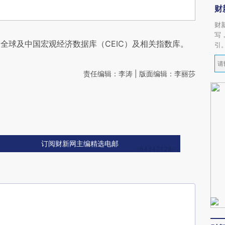
财
财
写
全球及中国宏观经济数据库（CEIC）及相关指数库。
引
责任编辑：李涛 | 版面编辑：李丽莎
订阅财新网主编精选电邮