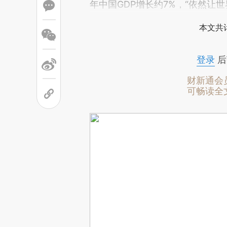
年中国GDP增长约7%，“依然让世
本文共计
登录
后
财新通会
可畅读全