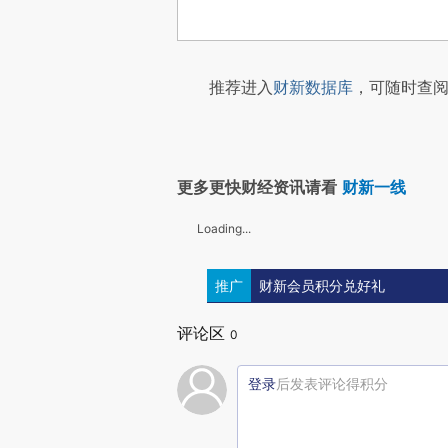
推荐进入
财新数据库
，可随时查阅
更多更快财经资讯请看
财新一线
Loading...
推广
财新会员积分兑好礼
评论区
0
登录
后发表评论得积分